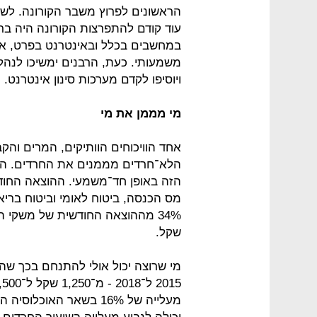
עוד קודם להתפרצות הקורונה היה ב
במחשבים בכלל ובאינטרנט בפרט, או
משמעותי. כעת, הרבנים ימשיכו לנה
ויוסיפו לקדם מערכות סינון אינטרנט.
מי מממן את מי
אחד הוויכוחים הוותיקים, המרים והק
הלא־חרדים מממנים את החרדים. השנ
הזה באופן חד־משמעי. ההוצאה החוד
שקל.
מי שרוצה יכול אולי להתנחם בכך שה
מעלייה של 16% בשאר האו