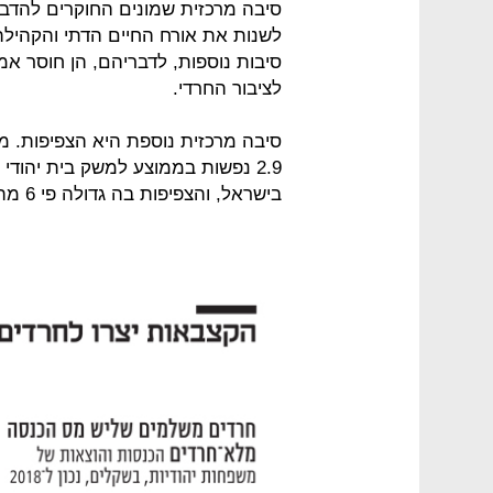
סיבה מרכזית שמונים החוקרים להדבק
לשנות את אורח החיים הדתי והקהילתי,
סיבות נוספות, לדבריהם, הן חוסר א
לציבור החרדי.
2.9 נפשות בממוצע למשק בית יהוד
בישראל, והצפיפות בה גדולה פי 6 מהממוצע בערים בישראל.