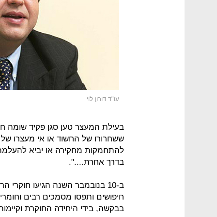
עו"ד דורון לוי
בעילת המעצר טען סגן פקיד שומה חקי
ששחרורו של החשוד או אי מעצרו של 
להתחמקות מחקירה או יביא להעלמת 
בדרך אחרת....".
ב-10 בנובמבר השנה הגיעו חוקרי 
חיפושים ותפסו מסמכים רבים וחומרי 
בבקשה, בידי היחידה החוקרת וקיימות