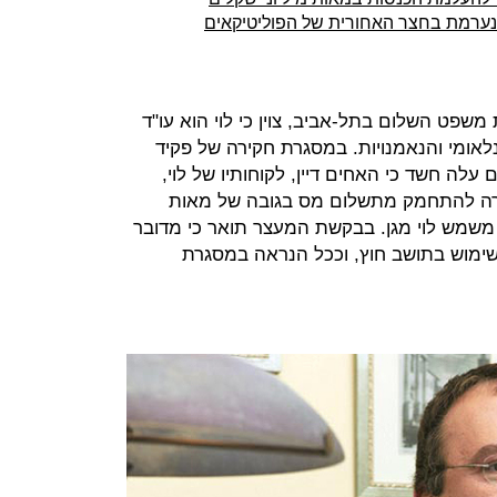
ערמת בחצר האחורית של הפוליטיקאים
שפט השלום בתל-אביב, צוין כי לוי הוא עו"ד
נלאומי והנאמנויות. במסגרת חקירה של פקיד
לה חשד כי האחים דיין, לקוחותיו של לוי,
טרה להתחמק מתשלום מס בגובה של מאות
משמש לוי מגן. בבקשת המעצר תואר כי מדובר
שימוש בתושב חוץ, וככל הנראה במסגרת