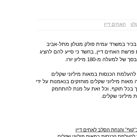
ון
האחים דיין
תף בכיר במשרד עמית פולק מטלון מתל-אביב
פרשת האחים דיין, בחשד כי סייע להם להציג
לה מ-180 מיליון יורו.
ד להעלמת הכנסות במאות מיליוני שקלים
 מאות מיליוני שקלים מוחזקים בנאמנות על ידי
 בכל תוקף, וכל זאת על מנת להתחמק
מיליוני שקלים.
קוף" והנחת הסלב לאחים דיין
 להעלמת הכנסות במאות מיליוני שקלים