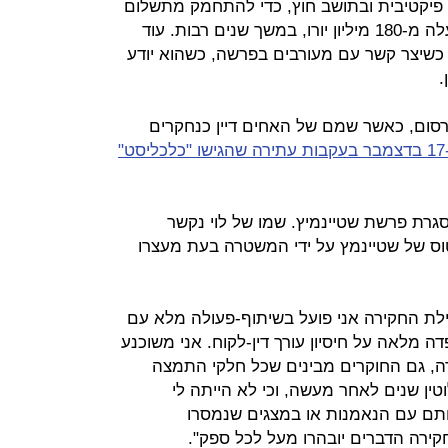
 פיקטיבית ובתושב חוץ, כדי להתחמק מתשלום
מס על נכסים וכספים בגובה של למעלה מ-180 מיליון יורו, במשך שנים רבות. עוד
רה כשיצר קשר עם מעורבים בפרשה, כשהוא יודע
.
רסום, כאשר שמם של האחים דיין כנחקרים
"
 במסגרת פרשת שטיינמיץ. שמו של לוי נקשר
ס של שטיינמץ על ידי המשטרה בעת מעצרו
חילת החקירה אני פועל בשיתוף-פעולה מלא עם
ה מלאה על חיסיון עורך דין-לקוח. אני משוכנע
חילת החקירה, גם החוקרים מבינים שכל חלקי התמצה
וטין שנים לאחר מעשה, וכי לא הייתה לי
ם עם הנאמנות או במצגים שנמסרו
קירה הדברים יובהרו מעל לכל ספק".