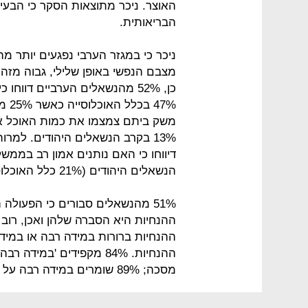
האוצר. ניכר מתוצאות הסקר כי הבע
הבריאותית.
ניכר כי במגזר הערבי נפגעים יותר מ
כן, 52% מהנשאלים הערביים דוו
47%
משק ביתם צמצמו את כמות האוכל או
הנשאלים היהודים (21% כלל האוכלוסייה).
51% מהנשאלים סבורים כי הפעולה
ההנחיות ברורות במידה רבה או במיד
מסכה; 89% שומרים במידה רבה על היגיינה – שטיפת ידיים ושימוש בחומר חיטוי.