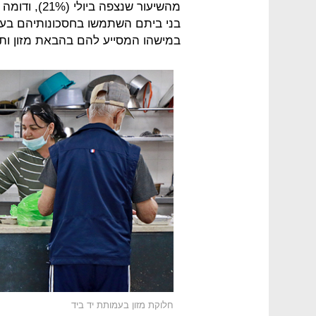
במישהו המסייע להם בהבאת מזון ותר
חלוקת מזון בעמותת יד ביד