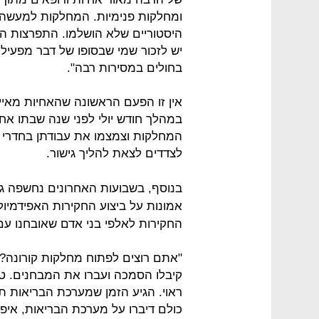
ומחלקות פנימיות. המחלקות למעשה ע
היסטוריים שלא הושלמו. התפרצות הק
יש לזכור שמי שבסופו של דבר מפעיל
בחולים במסירות רבה".
אין זו הפעם הראשונה שהאחיות מאיימ
במהלך חודש יולי לפני שנה שבתו אח
המחלקות וצמצמו את עבודתן בחדרי ה
לצדדים לצאת להליך גישור.
בנוסף, בשבועות האחרונים נחשפה גם
החקירות לאלפי בני אדם שאובחנו עם
קיבלו הסמכה ועברו את המבחנים. טו
ראוי. הגיע הזמן שמערכת הבריאות ת
כולם דיברו על מערכת הבריאות, איפ