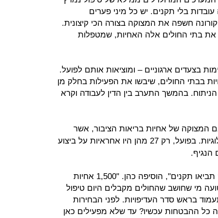
ובדות בלי תקנים. יש כל מיני פערים
ורונה חשפה את המצוקה בצורה הכי קיצונית.
 את בתי החולים אלה האחיות, שמטפלות
ות בצעדים ארגוניים – ומוציאות אותם לפועל.
יות בבתי החולים, שיבשו את הפעילות בחלק מן
ניתוח. בהמשך התערב בין הדין לעבודה וקרא
 המצוקה של אחיות בריאות הציבור, אשר
אמונות על ביצוע החקירות האפידמיולוגיות. בפועל, רק 27 מהן היו אחראיות על ביצוע
 הנגיף.
"אתם רוצים לפתוח מחלקות קורונה? תביאו תקנים", הוסיפה כהן. "1,500 אחיות
עה מי שחושב שהחולים מקבלים היום טיפול
עמוד בראש סדר העדיפויות. לפני הבחירות
ה כל ההבטחות עכשיו? עד שלא מפעילים כאן