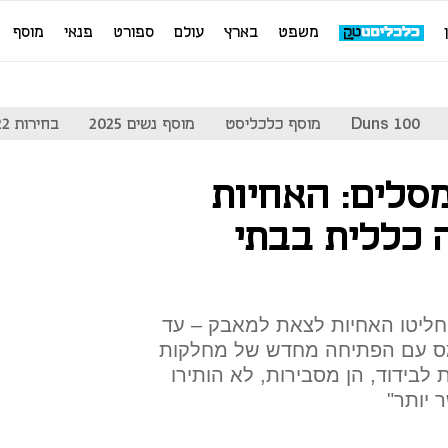
משפט
בארץ
עולם
ספורט
פנאי
מוסף
Duns 100
מוסף כלכליסט
מוסף נשים 2025
בחירות 2022
סלים: האחיות
 כללית בבתי
ליטו האחיות לצאת למאבק – עד
מס עם הפתיחה מחדש של מחלקות
וכניסתן של 759 אחיות לבידוד, הן מסבירות, לא הותירו
 יותר"