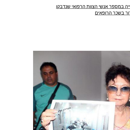
יה במספר אנשי הצוות הרפואי שנדבקו
ור בשכר הרופאים