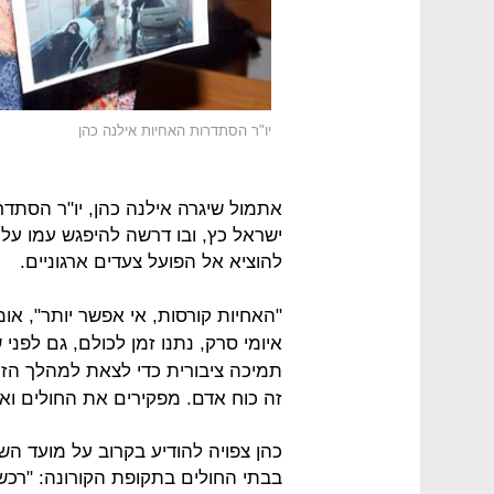
יו"ר הסתדרות האחיות אילנה כהן
אתמול שיגרה אילנה כהן, יו"ר הסתד
ישראל כץ, ובו דרשה להיפגש עמו על
להוציא אל הפועל צעדים ארגוניים.
"האחיות קורסות, אי אפשר יותר", או
איומי סרק, נתנו זמן לכולם, גם לפני
תמיכה ציבורית כדי לצאת למהלך הזה
זה כוח אדם. מפקירים את החולים וא
כהן צפויה להודיע בקרוב על מועד 
בבתי החולים בתקופת הקורונה: "רכש