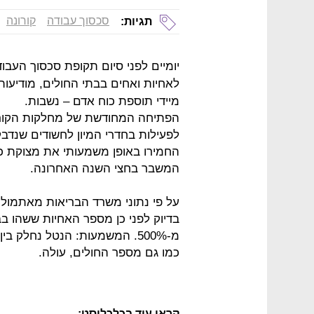
סכסוך עבודה
קורונה
תגיות:
יומיים לפני סיום תקופת סכסוך העבו
לאחיות ואחים בבתי החולים, מודיעות
מיידי תוספת כוח אדם – נשבות.
הפתיחה המחודשת של מחלקות הקורו
לפעילות בחדרי המיון לחשודים שנדבקו
החמירו באופן משמעותי את מצוקת כ
המשבר בחצי השנה האחרונה.
מ-500%. המשמעות: הנטל נחלק
כמו גם מספר החולים, עולה.
קראו עוד בכלכליסט: