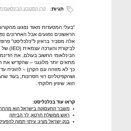
קרן המטבע הבינלאומית
תגיות:
"בעלי המסעדות מאוד נפגעו מהקורו
הראשונים נפגעים אבל האחרונים נפג
אלה מסביר בראיון ל"כלכליסט" פרופ'
הבינלאומי החשוב בעולם, את הדינמ
מתאים יותר מלונגני – שהקדיש את רוב
כך לא מזוהה עם הקרן) – להוכיח עד
ושהקפיטליזם רווי חסרונות, בעוד ש
הוא: שיוויון חלוקתי.
קראו עוד בכלכליסט:
משבר התעסוקה בישראל הוא מהחריפ
ראש ממשלת חרטא, לך הביתה
בנק ישראל מציג: עיתוי תמוה להפעיל 