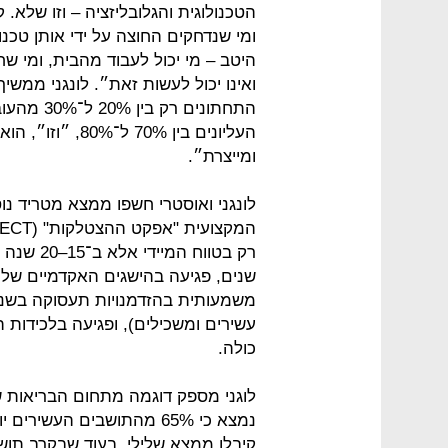
הטכנולוגית והגלובליזציה – וזו שלא.
ומי שנדחקים החוצה על ידי אותן טכנו
היטב – מי יכול לעבוד מהבית, ומי ש
ואינו יכול לעשות זאת״. לונגני ממש
התחתונים 
העליונים בין 0%
ומייצרת״.
לונגני ואוסטרי חשפו ממצא מטריד נו
שנים, פגיעה בהישגים האקדמיים של 
משמעותית בהזדמנויות תעסוקה בשנים
עשירים ומשכילים), ופגיעה בלכידות
כולה.
לוגני מספק דוגמה מתחום הבריאות 
נמצא כי 65% מהתושבים העשי