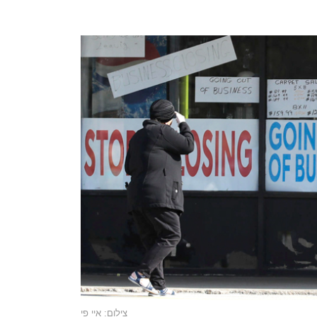
צילום: איי פי