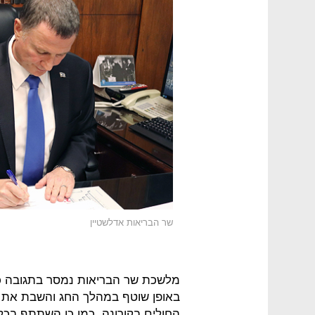
שר הבריאות אדלשטיין
מלשכת שר הבריאות נמסר בתגובה כי "
באופן שוטף במהלך החג והשבת את א
החולים בקורונה. כמו כן השתתף בכל