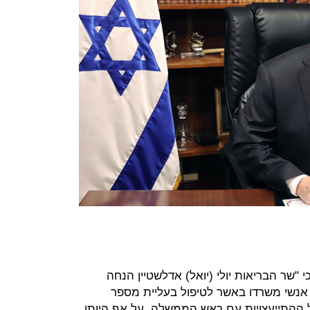
שר הבריאות יולי (יואל) אדלשטיין הנחה
נשי משרדו באשר לטיפול בעליית מספר
 ההתייעצויות עם ראש הממשלה, על אף היותו