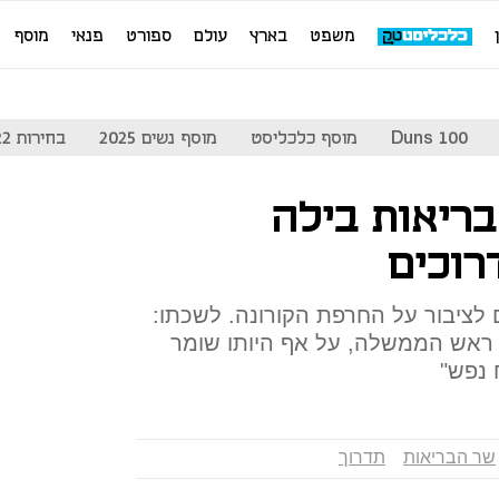
משפט
בארץ
עולם
ספורט
פנאי
מוסף
Duns 100
מוסף כלכליסט
מוסף נשים 2025
בחירות 2022
בריאות בילה
רוכים
 לציבור על החרפת הקורונה. לשכתו:
ראש הממשלה, על אף היותו שומר
 נפש"
שר הבריאות
תדרוך