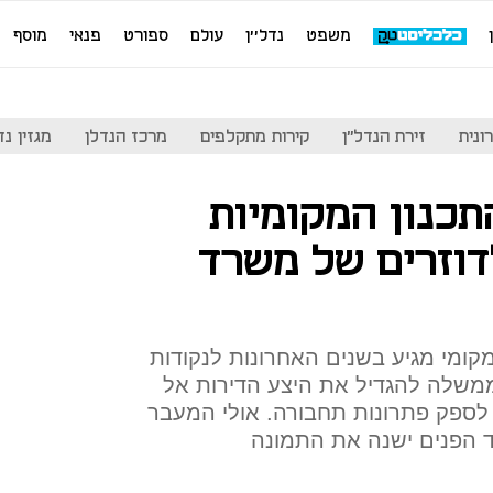
משפט
נדל''ן
עולם
ספורט
פנאי
מוסף
ונית
זירת הנדל"ן
קירות מתקלפים
מרכז הנדלן
מגזין נדל"ן
תכנון המקומיות
וזרים של משרד
ומי מגיע בשנים האחרונות לנקודות
משלה להגדיל את היצע הדירות אל
לספק פתרונות תחבורה. אולי המעבר
ד הפנים ישנה את התמונה