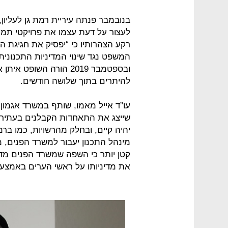
בנובמבר פנתה עיריית רמת גן לעליון
רקע הצהרותיו כי “יפסיק את חגיגת 
ובספטמבר 2019 הורה השו
להיתרים בתוך שלושה חודשים.
עו”ד אייל מאמו, שותף במשרד אגמון 
שייצג את התאחדות הקבלנים בעתירה:
יהיה קיים, ובחלק מהרשויות, כמו בר
מינהל התכנון יעבור למשרד הפנים, מ
קטן יותר כי השפה שמשרד הפנים מד
את מדיניותו על ראשי הערים באמצעות