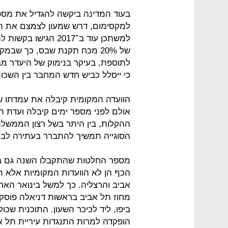
בעוד המדינה ביקשה להגדיל את מספר 
למקסימום, דרש שמעון לצמצם את הבנ
למשתכן עוד ב־2017 הג
לתוספת, בעיקר בנימוק של היעדר מב
כי ייסלל כביש חדש המחבר בין השכונו
הוועדה המקומית קיבלה את עמדתו של 
אולם לפני מספר ימים קיבלה ועדת ה
ההקלות, בין היתר בשל רצון הממשלה
הסוגייה תמשיך להתברר בעתירה לבי
מספר החלטות שהתקבלו השנה גם במו
הכף הן לא הוועדות המקומיות אלא ה
אביב והרצליה. כך למשל בינואר האחר
מחוז תל אביב בראשות דניאלה פוסק, 
הופקדה למרות התנגדות עיריית תל אב