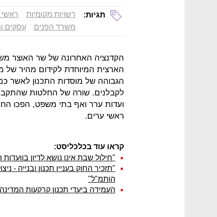
רשויות מקומיות
ראשי 
תגיות:
משרד הפנים
עסקים ו
הקדנציה האחרונה של שר האוצר משה 
הארצית המיוחדת לקידום מהיר של מתח
הגבוהה של מוסדות התכנון לאשר כמה 
לקבלנים. שורה של החלטות שהתקבלו 
ועדות ערר ואף בתי משפט, הפכו החלט
ראשי ערים.
קראו עוד בכלכליסט:
"חילול שבת אינו נושא לדיון בוועדות ה
"תזכיר החוק בעניין תכנון ובנייה - ני
הותמ"ל"
העמידה ביעדי תכנון קרקעות המדינה 