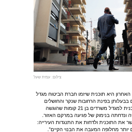
צילום: עמית שעל
האחרון היא תוכנית שיזמו חברת הביטוח מגדל
 בבעלותן בפינת הרחובות שנקר והחושלים
באזור התעשייה הרצליה. מדובר בתוכנית למגדל משרדים בן 21 קומות שהוגשה
יה ונדחתה בנימוק של פגיעה במרקם האזור.
ר את התוכנית ולדחות את התנגדות העירייה:
ם יותר מחלופה המעבה את הבנוי הקיים”.