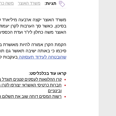
משרד האוצר
משה כחל
תגיות:
משרד האוצר יקצה ארבעה מיליארד ש
האוצר משה כחלון ליו"ר ועדת הכספים
הקמת הקרן אמורה להיות מאושרת בוו
סיכמו כי באותה ישיבה תאושר גם תוספת של 6 מ
שהובטחה לעידוד תעסוקה
בעקבות ל
קראו עוד בכלכליסט:
קרן ההלוואות לעסקים קטנים תוגדל מ-8 מיליארד שקל ל-14 מיליא
חברות כרטיסי האשראי יצורפו לקרן 
ובינוניים
רשות המסים דוחה שוב את תשלום המע"מ 