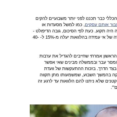
ללי כבר תכננו לפני יותר משבועיים להקים
בור אותם עסקים
, כמו למשל מסעדות או
 היה תקוע. כעת לפי הסיכום, גובה הדיפולט -
הסכום הכולל שהמדינה תכסה במקרה של אי עמידה בהלוואות יעלה מ-15% ל- 40-
הראשון אמרתי שחייבים להגדיל את ערבות
המסר עבר ובממשלה מבינים שאי אפשר
צד הדרך. בזכות ההתעקשות של וועדת
יקה בהמשך השבוע, שמשמעותו מתן תקווה
טנים שלא ניתנו להם הלוואות עד לרגע זה
'".