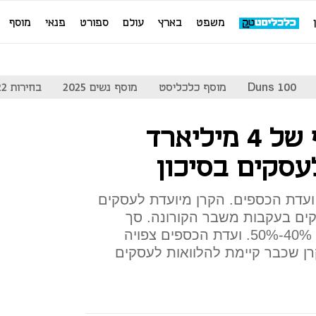
משפט
בארץ
עולם
ספורט
פנאי
מוסף
Duns 100
מוסף כלכליסט
מוסף נשים 2025
בחירות 2022
תוקם קרן בהיקף של 4 מיליארד
עסקים בסיכון
ועדת הכספים. הקרן מיועדת לעסקים
ם בעקבות משבר הקורונה. סך
הערבות שתעמיד לה המדינה - 40%-50%. ועדת הכספים צפויה
 שכבר קיימת להלוואות לעסקים