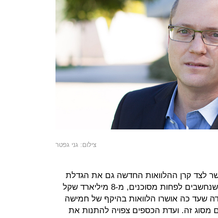
צילום: גני גפטר
שר לצד קרן ההלוואות החדשה גם את הגדלת
הקרן למתן הלוואות לעסקים קטנים, שנחשבים לפחות מסוכנים, מ-8 מיליארד שקל
ובדה שעד כה אושרו הלוואות בהיקף של חמישה
ם מסוג זה. ועדת הכספים צפויה להתנות את