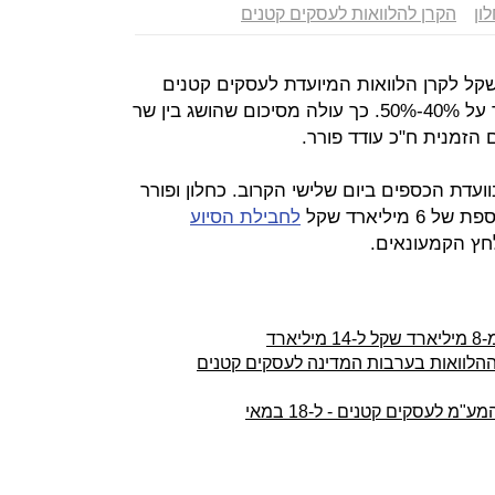
ון
הקרן להלוואות לעסקים קטנים
קל לקרן הלוואות המיועדת לעסקים קטנים
בסיכון, כאשר סך הערבות לקרן יעמוד על 40%-50%. כך עולה מסיכום שהושג בין שר
 הזמנית ח"כ עודד פורר.
עדת הכספים ביום שלישי הקרוב. כחלון ופורר
יליארד שקל
לחבילת הסיוע
חץ הקמעונאים.
רד
ההלוואות בערבות המדינה לעסקים קטנים
לעסקים קטנים - ל-18 במאי