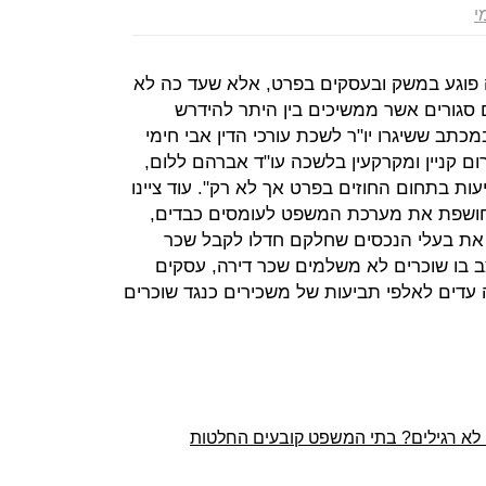
י
פוגע במשק ובעסקים בפרט, אלא שעד כה לא
 סגורים אשר ממשיכים בין היתר להידרש
תב ששיגרו יו"ר לשכת עורכי הדין אבי חימי
ום קניין ומקרקעין בלשכה עו"ד אברהם ללום,
ות בתחום החוזים בפרט אך לא רק". עוד ציינו
חושפת את מערכת המשפט לעומסים כבדים,
 את בעלי הנכסים שחלקם חדלו לקבל שכר
צב בו שוכרים לא משלמים שכר דירה, עסקים
 עדים לאלפי תביעות של משכירים כנגד שוכרים
 לא רגילים? בתי המשפט קובעים החלטות