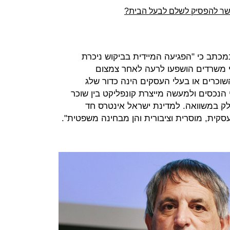
שר להפסיק לשלם לבעל הבית?
במכתב כי "הפגיעה המיידית בביקוש ניכרת
סי משרדים הושפעו לרעה לאחר צמצום
וכרים או בעלי העסקים הינה כדור שלג
נכסים ולמעשה מייצרת קונפליקט בין שוכר
לק במשוואה. למדינת ישראל אינטרס חד
סקית, מוסרית וציבורית והן מבחינה משפטית".