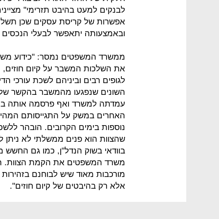
לבנקים למעט בהיבט תזרימי" מציינים
אפשרות של קריסת עסקים שכן תשלומי
ובאמצעותה יתאפשר לבעלי הנכסים ל
ממשרד המשפטים נמסר: "כידוע משרד
את השלכות המשבר על קיום חוזים, ו
לגופים רבים וביניהם לשכת עורכי הד
השונים שנפגעו מהמשבר בהקשר של קי
עמדתה למשרד ואף פרסמה אותה ברבי
האחרים במשק על התגייסותם המהיר
נוספות בימים הקרובים. הובהר ללשכ
שהצוות הוא פנים ממשלתי לא ניתן לצר
בוודאי בשוק הנדל"ן, כמו גם החשש מ
משרד המשפטים את הקמת הצוות. הצו
מורכבות מאוד שיש לבוחנם בזהירות 
אלא רק בהיבטים של קיום חוזים".