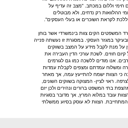
 חימי וללום במכתב. "מצב זה עדיף על
 ההלוואות רק נדחים, ולא מבוטלים
לכת לקראת השוכרים או בעלי העסקים".
 המשפטים הקים צוות בינמשרדי אשר בוחן
בעיקר במגזר העסקי. במסגרת זו נעשתה פנייה
ין על מנת לקבל מידע על המצב בשווקים
ום חוזים. לשכת עורכי הדין העבירה את
ם. אנו מודים ללשכה כמו גם לגורמים
ה ומשלוח עמדתם ומצפים לקבלת עמדות
ה כי הצוות ישמח להתייעץ עמה, אך מאחר
פה. ראוי לציין- המצוקה בשווקים השונים,
הצפת בתי המשפט ברורים ונהירים ולכן יזם
ות עובד במלוא המרץ, אך מדובר בסוגיות
המתחייבת. הצוות לא עוסק בסיוע ממשלתי