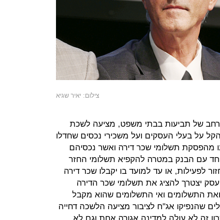
צילום: יאיר שגיא
נרחב של תביעות בבתי משפט, מציעה לשכת
הקל על בעלי העסקים ועל משכירי נכסים שחדלו
עו מהפסקת תשלומי שכר דירה ואשר נכסיהם
 יחד עם הבנק במטרה להקפיא תשלומי החזר
ר לפעילות, או עד למועד בו יקבלו שכר דירה
ל עסק יצטרך להציג את תשלומי שכר הדירה
את התשלומים ואי התשלומים שהוא מקבל
לים שהנפיקו אג"ח לציבור מציעה הלשכה דחייה
ון זה לא עולה למדינה אגורה אחת וגם לא