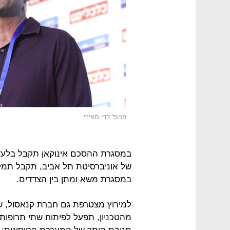
פרופ' דדי מאירי
במסגרת ההסכם אינוקאן תקבל בלעדי
של אוניברסיטת תל אביב, תקבל תמל
במסגרת משא ומתן בין הצדדים.
למירוץ מצטרפת גם חברת קנאסול, שי
מהטכניון, תפעל לפיתוח שתי תרופות