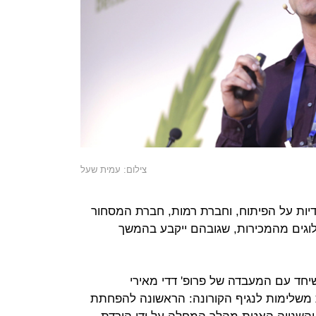
צילום: עמית שעל
ות על הפיתוח, וחברת רמות, חברת המסחור
וגים מהמכירות, שגובהם ייקבע בהמשך
חד עם המעבדה של פרופ' דדי מאירי
 משלימות לנגיף הקורונה: הראשונה להפחתת