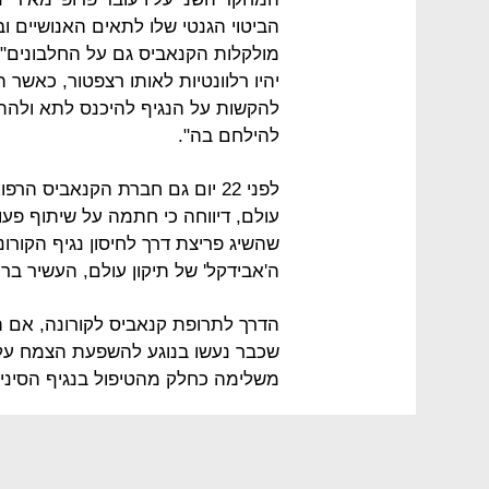
הביטוי הגנטי שלו לתאים האנושיים ו
מולקלות הקנאביס גם על החלבונים" מ
יהיו רלוונטיות לאותו רצפטור, כאשר 
להקשות על הנגיף להיכנס לתא ולהתר
להילחם בה".
לפני 22 יום גם חברת הקנאביס ה
עולם, דיווחה כי חתמה על שיתוף פעו
שהשיג פריצת דרך לחיסון נגיף הקורונ
ה'אבידקל' של תיקון עולם, העשיר בריכוזי CBD, לטיפול בתסמיני 
הדרך לתרופת קנאביס לקורונה, אם 
שכבר נעשו בנוגע להשפעת הצמח על ת
משלימה כחלק מהטיפול בנגיף הסיני.