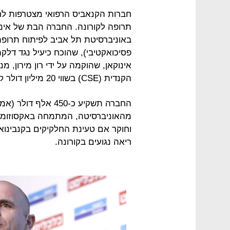
חברות הקנאביס הרפואי מצטרפות לחב
תרופה לקורונה. החברה הבת של אי
פסיכואקטיבי), שהוכח כיעיל נגד דלקת
אינוקאן, שהוקמה על ידי רון מירון,
הקנדית (CSE) בשווי 20 מיליון דולר קנדי.
החברה תשקיע כ-450 א
מהאוניברסיטה, המתמחה באקסוזומים
ריאה נגועים בקורונה.