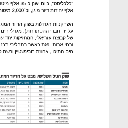
אלף יחידות דיור מוגן, וכ־2,000 מיטות סיעודיות בדיור המוגן.
השחקניות הגדולות בשוק הדיור המוג
על ידי חברי ההסתדרות), מגדלי הים ה
הים התיכון, אחוזת רובינשטיין ורשת 