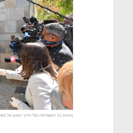
מחאת בני המשפחות מול הדיור המוגן של מש