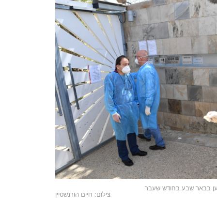
ען בבאר שבע בחודש שעבר
צילום: חיים הורנשטיין