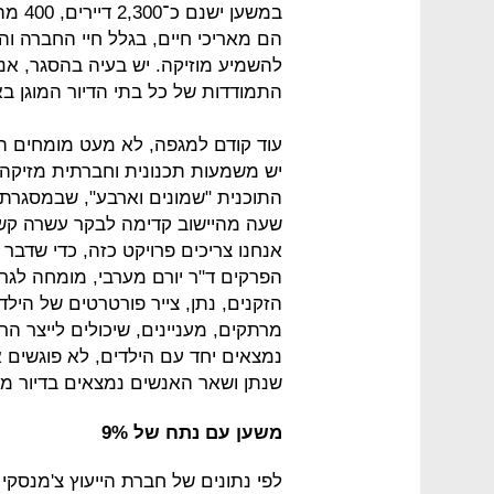
במשען
הם מאריכי חיים, בגלל חיי החברה ו
להשמיע מוזיקה. יש בעיה בהסגר, אנש
התמודדות של כל בתי הדיור המוגן בא
עוד קודם למגפה, לא מעט מומחים הזה
התוכנית "שמונים וארבע", שבמסגרתה
שעה מהיישוב קדימה לבקר עשרה קשיש
אנחנו צריכים פרויקט כזה, כדי שדבר
הפרקים ד"ר יורם מערבי, מומחה לג
הזקנים, נתן, צייר פורטרטים של היל
מרתקים, מעניינים, שיכולים לייצר הר
נמצאים יחד עם הילדים, לא פוגשים א
שנתן ושאר האנשים נמצאים בדיור מוג
משען עם נתח של 9%
לפי נתונים של חברת הייעוץ צ'מנסקי 