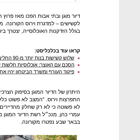
דיור מוגן ובתי אבות הפכו מאז פרוץ 
לקשישים – למדגרת וירוס הקורונה. 
בגלל הזדקנות האוכלוסייה, יצטרך ב
קראו עוד בכלכליסט:
שלוש קשישות בנות יותר מ-90 החלימו מקורונה בנהריה
הסכם עם האוצר: אוכלוסיות חלשות יקבלו תוספת 
פיקוד העורף ומשרד הביטחון יהיו א
היתרון של הדיור המוגן בסיפוק הצרכ
התפרצות וירוס. "המצב לא פשוט כלל
לא פשוטה כי לא רק שחלק מהדיירים 
בבאר שבע נפטרו מקורונה.