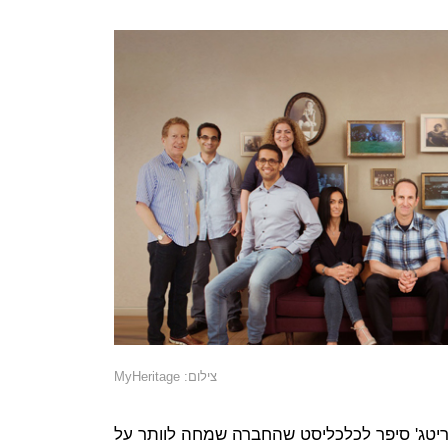
צילום: MyHeritage
הריטג' סיפר לכלכליסט שהחברה שמחה לוותר על