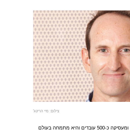
צילום: מיי הריטג'
חברת מיי הריטג' הוקמה בשנת 2003 ומעסיקה כ-500 עובדים והיא מתמחה בעולם