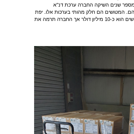
י מספר שנים השיקה החברה ערכת דנ"א
. המטושים הם חלק מהותי בערכות אלו. יפת
מעריך שהעלות לחברה באובדן המטושים הוא כ-10 מיליון דולר אך החברה תרמה את