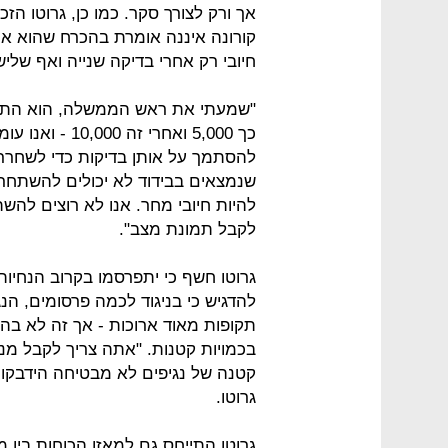
אך ורק לצורך סקר. כמו כן, גרוטו הז
קורונה איננה אומרת בהכרח שהוא אינ
חיובי רק אחרי בדיקה שנייה ואף שליש
כך 5,000 ואחרי 
להסתמך על אותן בדיקות כדי לשחרר 
שנמצאים בבידוד לא יכולים להשתחרר ע
להיות חיובי מחר. אנו לא רוצים לה
לקבל תמונת מצב".
גרוטו חשף כי יתפרסמו בקרוב הנחיות
להדגיש כי בניגוד לכמה פרסומים, הנג
תקופות מאוד ארוכות - אך זה לא בה
בכמויות קטנות. "אתה צריך לקבל מנה
קטנה של נגיפים לא מבטיחה הידבקות.
גרוטו.
גרוטו התייחס גם למאזן הכוחות בין 