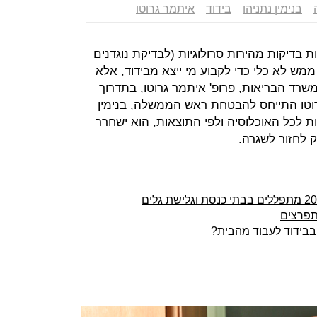
בנימין נתניהו
בידוד
איתמר גרוטו
 הזמין 500 אלף ערכות בדיקות מהירות סרולוגיות (לבדיקת נוגדנים
ממש לא כלי כדי לקבוע מי ייצא מבידוד, אלא
רד הבריאות, פרופ' איתמר גרוטו, בתדרוך
גרוטו התייחס להבטחת ראש הממשלה, בנימין
ות לכל האוכלוסיה ולפי התוצאות, הוא ישחרר
 לחזור לשגרה.
תפרצים
בידוד לעבוד מהבית?