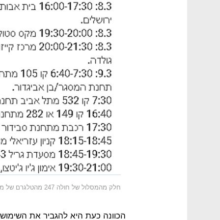
חלק מהמסלול של חולה 247 מהטלגרם של משרד הבריאות
הכוונה כעת היא להגביר את השימוש 