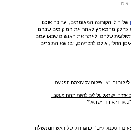
איכון
של חולי הקורונה המאומתים, ועד כה אוכנו
זאת כחלק מהמאמץ לאתר את המיקומים שבהם
מיולוגית שלהם ולאתר את האנשים שבאו עמם
יכון החל", אולם לדבריהם, "בנושא התוצרים
י קורונה: "אין פיקוח על עוצמת הפגיעה
ב אזרחי ישראל עלולים להיות תחת מעקב"
כ אחרי אזרחי ישראל?
ים הטכנולוגיים", כהגדרתו של ראש הממשלה