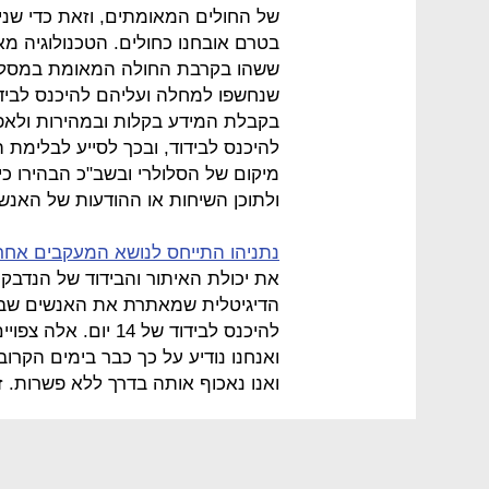
בטרם אובחנו כחולים. הטכנולוגיה מ
ששהו בקרבת החולה המאומת במסלול ש
שנחשפו למחלה ועליהם להיכנס לבידוד
בקבלת המידע בקלות ובמהירות ולאפש
להיכנס לבידוד, ובכך לסייע לבלימת 
מיקום של הסלולרי ובשב"כ הבהירו כי 
ולתוכן השיחות או ההודעות של האנש
נתניהו התייחס לנושא המעקבים אחר
את יכולת האיתור והבידוד של הנדבקי
הדיגיטלית שמאתרת את האנשים שבאו
להיכנס לבידוד של 14 
ואנחנו נודיע על כך כבר בימים הקרו
ואנו נאכוף אותה בדרך ללא פשרות.