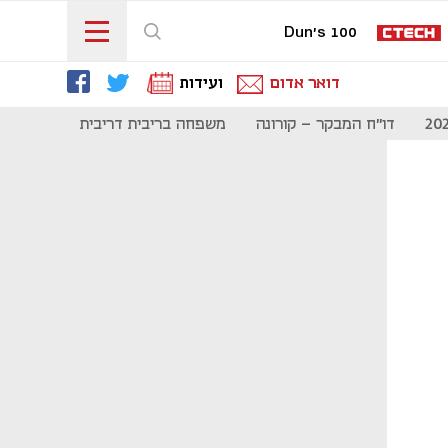
Dun's 100
דואר אדום
ועידות
דו"ח המבקר - קורונה
משפחה בריבית דריבית
תקשורת