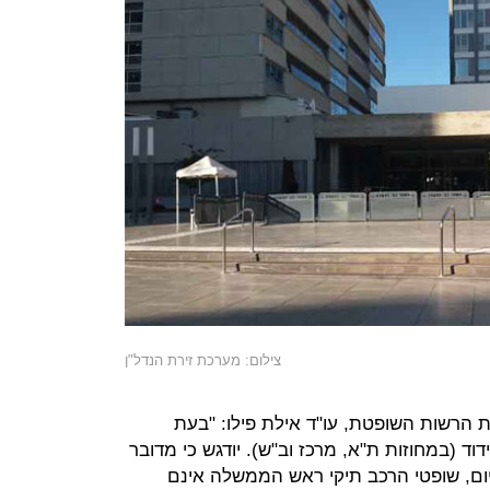
צילום: מערכת זירת הנדל"ן
 הרשות השופטת, עו"ד אילת פילו: "בעת
צויים בבידוד (במחוזות ת"א, מרכז וב"ש). יודגש כי מדובר
יום, שופטי הרכב תיקי ראש הממשלה אינם