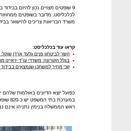
9 שופטים מצויים נכון להיום בבידוד
לכלכליסט. מדובר בשופטים ממחוזות 
משרד הבריאות צריכים להישאר בבידוד 14 י
קראו עוד בכלכליסט:
השר לביטחון פנים גלעד ארדן שוקל: 
בגלל הקורונה: משרדי עו"ד יראיינו 
זוכי מחיר למשתכן שנמצאים בבידוד י
כפועל יוצא הדיונים באולמות שלהם יד
במערכת 
ראש הממשלה בנימין נתניהו אינם נמ