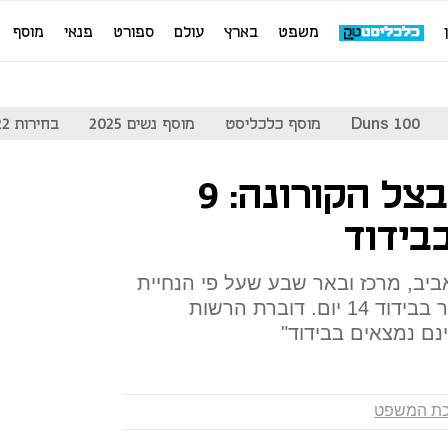
משפט
בארץ
עולם
ספורט
פנאי
מוסף
Duns 100
מוסף כלכליסט
מוסף נשים 2025
בחירות 2022
מערכת המשפט בצל הקורונה: 9
בידוד
יב, מרכז ובאר שבע שעל פי הנחיית
משרד הבריאות צריכים להישאר בבידוד 14 יום. דוברת הרשות
נם נמצאים בבידוד"
ת המשפט