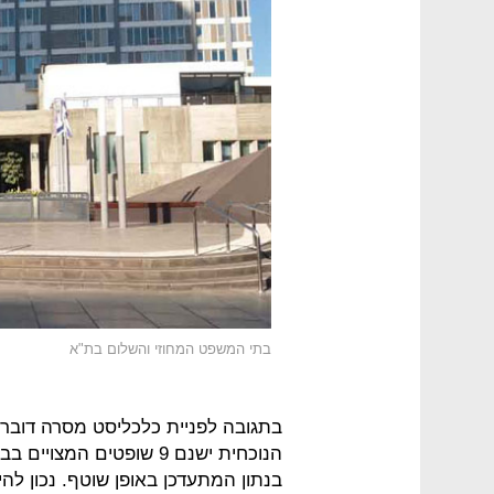
בתי המשפט המחוזי והשלום בת"א
בתגובה לפניית כלכליסט מסרה דוברת
הנוכחית ישנם 9 שופטים המ
בנתון המתעדכן באופן שוטף. נכון לה