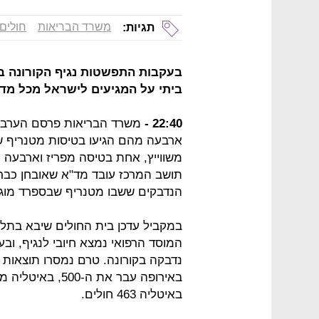
משרד הבריאות
חולים
תגיות:
בעקבות התפשטות נגיף הקורונה בי
ביתי על המגיעים לישראל מכל מדי
22:40 -
ארבעה מהם הגיעו בטיסות מטנריף ש
משווייץ, אחת בטיסה מפריז וארבעה 
תושב המרכז עובד מד"א שאובחן כבר
הנדבקים ששבו מטנריף שבספרד מוגדר
במקביל עדכן בית החולים שיבא בתל ה
המוסד הרפואי נמצא חיובי לנגיף, ו
נדבקה בקורונה. טרם נמסרו תוצאות 
באיטליה 463 חולים.