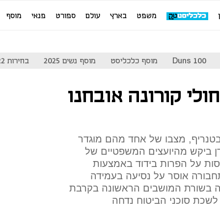
משפט
בארץ
עולם
ספורט
פנאי
מוסף
Duns 100
מוסף כלכליסט
מוסף נשים 2025
בחירות 2022
זן ביניים: 50 חולי קורונה אובחנו
טנריף, מצבו של אחד מהם מוגדר
דן ביקש מהיועצים המשפטיים של
ות על הפרות בידוד באמצעות
בורה אוסר על נסיעה בעמידה
יבה בשורת המושבים הראשונה בקרבת
לשכת סוכני הביטוח נדחה