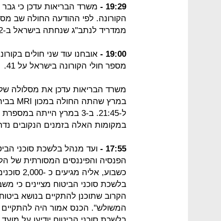
19:29 -
ממדריד לנתב"ג שנחתה בישראל ב-2 במרץ ב-04:50.
19:00 -
אובחנו עוד שני חולים בקורו
מספר חולי הקורונה בישראל על 41.
ל-21:45. ב-3 במרץ הייתה במ
במקומות האלה בזמנים הנקובים נדרש
17:55 -
ועד מנהל בלשכת סוכני הביטו
הפנסיה והפיננסים המסורתית של ה
כשבוע, אלי
בלשכת סוכני הביטוח מציינים כי מ
הקרוב שתוכנן להתקיים בנושא ביטוחי
בלשכת סוכני הביטוח יודיעו על מועד 