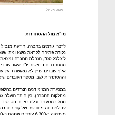
מטוס אל על
מו"מ מול ההסתדרות
לדברי גורמים בחברה, הודעת מנכ"ל 
נקודת פתיחה לקראת משא ומתן שצפוי
ל"כלכליסט", הנהלת החברה נמצאת ז
ההסתדרות בראשות יו"ר איגוד עובדי
אלף עובדים עדיין לא מאושרת ואין ע
וההסתדרות לגבי מספר העובדים שיפו
במסגרת המו"מ דנים הצדדים בחלופות
מחלקות החברה). בין היתר הועלה גם 
החל במטענים וכלה בצוותי הטייסים -