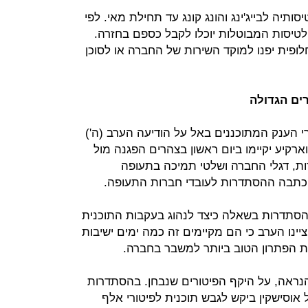
יה לבייג'ינג והונג קונג עד תחילת מאי. לפי
לטיסות המבוטלות יוכלו לקבל כספם בחזרה.
חלופית יפנו למוקד השירות של החברה או לסוכן
ים הגדולה
י הענק המתוכננים באל על הודיעה הערב (ה')
ארקיע יקיימו ביום ראשון בצהרים הפגנה מול
ות, דגלי החברה ושלטי תמיכה בתעופה
 כתבה ההסתדרות לעובדי חברות התעופה.
ההסתדרות בשאלה כיצד לנהוג בעקבות התוכנית
ינו הערב כי הם מקיימים זה כמה ימים ישיבות
הפתרון הטוב ביותר למשבר בחברה.
נראה, על היקף הפיטורים שנבחן. בהסתדרות
אוסישקין ביקש לגבש תוכנית לפיטורי אלף