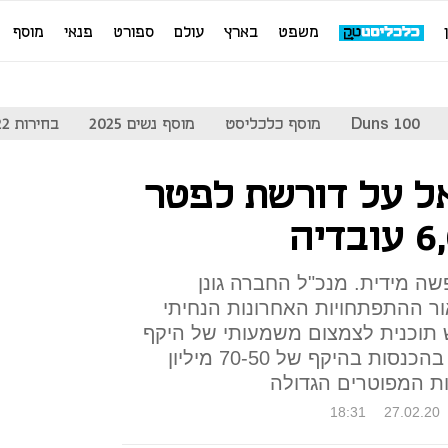
משפט
בארץ
עולם
ספורט
פנאי
מוסף
Duns 100
מוסף כלכליסט
מוסף נשים 2025
בחירות 2022
אל על דורשת לפטר
ופשה מידית. מנכ"ל החברה גונן
ור ההתפתחויות האחרונות הנחיתי
תוכנית לצמצום משמעותי של היקף
כוח האדם". אל על צופה ירידה בהכנסות בהיקף של 70-50 מיליון
ת המפוטרים הגדולה
18:31
27.02.20