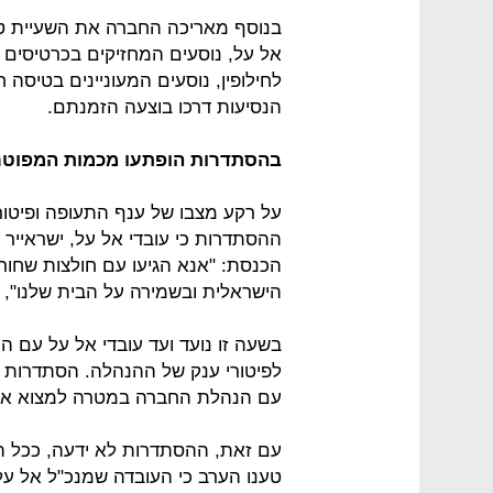
בנוסף מאריכה החברה את השעיית טיסות
אל על, נוסעים המחזיקים בכרטיסים 
לחילופין, נוסעים המעוניינים בטיסה 
הנסיעות דרכו בוצעה הזמנתם.
בהסתדרות הופתעו מכמות המפוטר
על רקע מצבו של ענף התעופה ופיטור
ההסתדרות כי עובדי אל על, ישראייר ו
הכנסת: "אנא הגיעו עם חולצות שחור
הישראלית ובשמירה על הבית שלנו",
בשעה זו נועד ועד עובדי אל על עם 
לפיטורי ענק של ההנהלה. הסתדרות צי
עם הנהלת החברה במטרה למצוא את 
עם זאת, ההסתדרות לא ידעה, ככל ה
טענו הערב כי העובדה שמנכ"ל אל על 