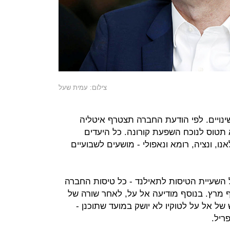
צילום: עמית שעל
נויים. לפי הודעת החברה תצטרף איטליה
תטוס לנוכח השפעת קורונה. כל היעדים
, ונציה, רומא ונאפולי - מושעים לשבועיים
השעיית הטיסות לתאילנד - כל טיסות החברה
וף מרץ. בנוסף מודיעה אל על, לאחר שורה של
 של אל על לטוקיו לא יושק במועד שתוכנן -