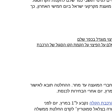
ם לפינוי תושבי כפר שלם להקמת הקו הסגול
ועצת מקרקעי ישראל ביום חמישי האחרון, כך
צוי מוגדל בכפר שלם
לם על הפיצוי על הקמת הקו הסגול של הרכבת
י חברי המועצה עד מחר. ההחלטה תובא לאישור
 הרכבת הקלה
נקבע ל־1 במרץ, יום לפני
ורה בצלאל סמוטריץ׳ לקדם החלטת ממשלה