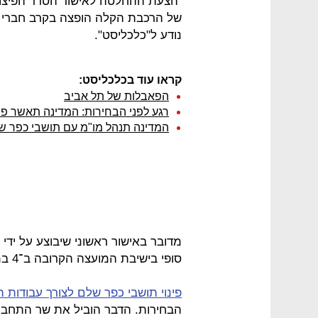
הצעת ההחלטה לאישור הסדר הפיצויי
של הרכבת הקלה הופצה בקרב חברי מ
נודע ל"כלכליסט".
קראו עוד בכלכליסט:
הפאבלות של תל אביב
רגע לפני הבחירות: המדינה תאשר פי
המדינה תנהל מו"מ עם תושבי כפר ש
מדובר באישור ראשוני שיבוצע על יד
סופי בישיבת המועצה הקרובה ב־4 במרץ, יום אחרי הבחירות לכנסת.
פינוי תושבי כפר שלם לצורך עבודות
הבחירות. הדבר הוביל את שר התחב