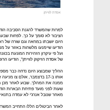
אסדת לווייתן
למרות שהמשרד להגנת הסביבה הודי
הציבור לא סומך על כך. לפחות שבעה
היום יושבתו במחאה וגם שורה של רו
הודיעו שיימנעו מלשהות באזור על מנ
ועל פי עיקרון הזהירות המונעת בכוונת
של אסדת הזיקוק לווייתן", הודיעו ה
ההליך שמבוצע היום נדחה כבר מספר 
אותו ב-17 בדצמבר, אולם צו מ
ממנה את המהלך. שבוע לאחר מכן הי
שעות לפני מועד פתיחת הבארות הו
מאחר שנובל אנרג'י לא עמדה בתנאים
לאחר הביטולים הללו התחייב המשרד