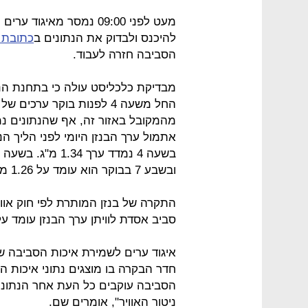
מעט לפני 09:00 נמסר מאי
להיכנס ולבדוק את הנתונים ב
כתובת 
הסביבה חזרה לעבוד.
מבדיקת כלכליסט עולה כי בתחנת הניט
החל משעה 4 לפנות בוקר ער
מהמקובל באזור זה, אף שהנתונים 
ובשבע 7 בבוקר הוא עומד על 1.26 מ"ג.
סביב אסדת לוויתן ערך הבנזן עומד על 0.2-0.5 מ"
חדר הבקרה בו מוצגים נתוני איכות ה
הסביבה עוקבים כל העת אחר הנתונים
ניטור האוויר", אומרים שם.