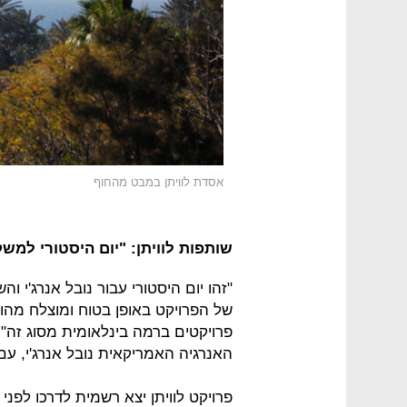
אסדת לוויתן במבט מהחוף
שותפות לוויתן: "יום היסטורי למש
"זהו יום היסטורי עבור נובל אנרג'י 
של הפרויקט באופן בטוח ומוצלח מהוו
פרויקטים ברמה בינלאומית מסוג זה" -
האנרגיה האמריקאית נובל אנרג'י, ע