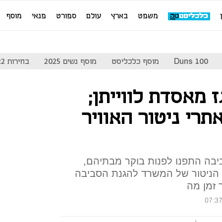
משפט
בארץ
עולם
ספורט
פנאי
מוסף
Duns 100
מוסף כלכליסט
מוסף נשים 2025
בחירות 2022
מאסדת לווייתן;
תרי ניטור האוויר
יבה התפנו לפנות בוקר מבתיהם,
 הניטור של המשרד להגנת הסביבה
ר זמן מה
07:3