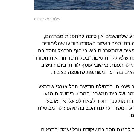
צילום: אלבטרוס
ע שלתושבים אין סיבה להתפנות מבתיהם,
 בתי ספר באיזור האסדה הודיעו שהלימודים
פאים שמתגוררים בישובי חוף הכרמל והסביבה
ת שלא לקחת סיכון. "בשל חוסר הוודאות השורר
י להתפנות מיישובי עוטף לווייתן ביום הנישוב
רופאים בהודעה משותפת שהופצה בציבור.
פעמים. בתחילה הודיעה נובל אנרג'י שתבצע
ניעה זמני של בית המשפט המחוזי בירושלים מנע
ה מתוכנן ההליך לצאת לפועל, אך ארבע
דיע המשרד להגנת הסביבה שהפעולה מבוטלת
.
 להגנת הסביבה שקודם נובל יעמדו בתנאים