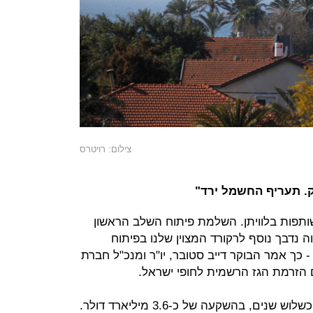
צילום: רויטרס
ק. תעריף החשמל ירד"
והשותפות בלוויתן. השלמת פיתוח השלב הראשון
ה נדבך נוסף לרקורד המצוין שלנו בפיתוח
 כך אמר הבוקר דייב סטובר, יו"ר ומנכ"ל חברת
ם הזרמת הגז הרשמית לחופי ישראל.
פרויקט לוויתן יצא רשמית לדרכו לפני כשלוש שנים, בהשקעה של כ-3.6 מיליארד דולר.