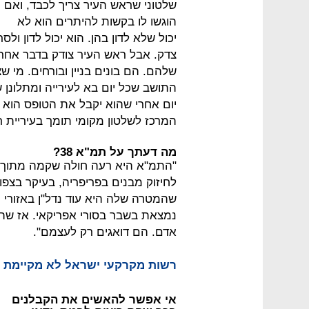
שלטוני שראש העיר צריך לכבד, ואם
הוגשו לו בקשות להיתרים הוא לא
יכול שלא לדון בהן. הוא יכול לדון 
צדק. אבל ראש העיר צודק בדבר אחר:
שלהם. הם בונים בניין ובורחים. מי ש
התושב שכל יום בא לעירייה ומתלונן 
יום אחרי שהוא יקבל את הטופס הוא יבו
המרכז לשלטון מקומי תומך בעיריית רמ
מה דעתך על תמ"א 38?
"התמ"א היא רעה חולה שקמה מתוך כ
לחיזוק מבנים בפריפריה, בעיקר בצפו
שהמטרה שלה היא עוד נדל"ן באזורי 
נמצאת בשבר בסורי אפריקאי. אז שהק
אדם. הם דואגים רק לעצמם".
רשות מקרקעי ישראל לא מקיימת 
אי אפשר להאשים את הקבלנים