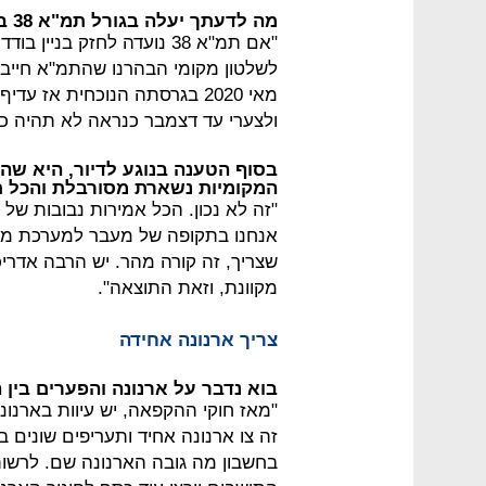
מה לדעתך יעלה בגורל תמ"א 38 במאי 2020, עם פקיעת התוקף שלה?
"אם תמ"א 38 נועדה לחזק בנ
לשלטון מקומי הבהרנו שהתמ"א חייב
מאי 2020 בגרסתה הנוכחית אז
ולצערי עד דצמבר כנראה לא תהיה כז
בסוף הטענה בנוגע לדיור, היא שה
המקומיות נשארת מסורבלת והכל ת
"זה לא נכון. הכל אמירות נבובות של 
אנחנו בתקופה של מעבר למערכת מקו
שצריך, זה קורה מהר. יש הרבה אדר
מקוונת, וזאת התוצאה".
צריך ארנונה אחידה
בוא נדבר על ארנונה והפערים בין 
"מאז חוקי ההקפאה, יש עיוות בארנונ
זה צו ארנונה אחיד ותעריפים שונים ב
בחשבון מה גובה הארנונה שם. לרשו