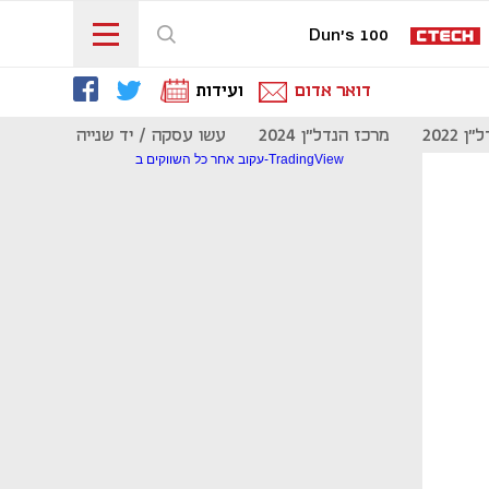
Dun's 100
דואר אדום
ועידות
 2022
מרכז הנדל"ן 2024
עשו עסקה / יד שנייה
מוסף נדל
עקוב אחר כל השווקים ב-TradingView