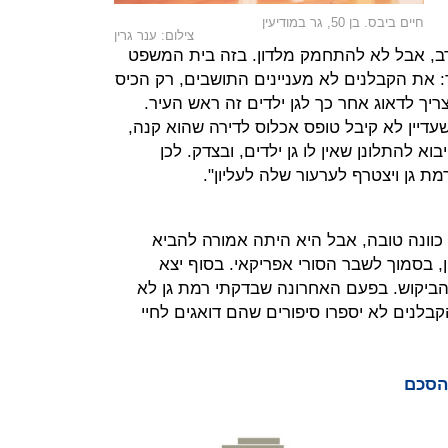
חיים ביבס. בן 50, גר במודיעין
צילום: ענר גרין
ולסרב, אבל לא להתחמק מלדון. בזה בית המשפט
 את הקבלנים לא מעניינים התושבים, רק הכיס
צריך לדאוג אחר כך לגן ילדים זה ראש העיר.
שעדיין לא קיבל טופס אכלוס לדירה שהוא קנה,
א להתלונן שאין לו גן ילדים, ובצדק. לכן
ת גן ויצטרף לערעור שלה לעליון".
וונה טובה, אבל היא היתה אמורה להביא
ן, בסמוך לשבר הסורי אפריקאי. בסוף יצא
הביקוש. בפעם האחרונה שבדקתי רמת גן לא
בלנים לא יספרו סיפורים שהם דואגים לחיי
הסכם