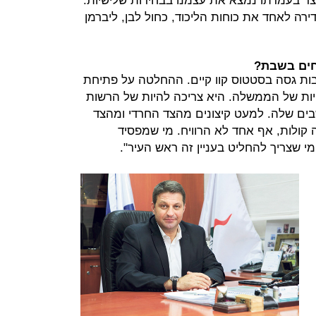
צר בעמדתו נמצא את עצמנו בבחירות שלישיות.
ירה לאחד את כוחות הליכוד, כחול לבן, ליברמן
וחים בשבת?
ת גסה בסטטוס קוו קיים. ההחלטה על פתיחת
ות של הממשלה. היא צריכה להיות של הרשות
ים שלה. למעט קיצונים מהצד החרדי ומהצד
ה קולות, אף אחד לא הרוויח. מי שמפסיד
 שצריך להחליט בעניין זה ראש העיר".