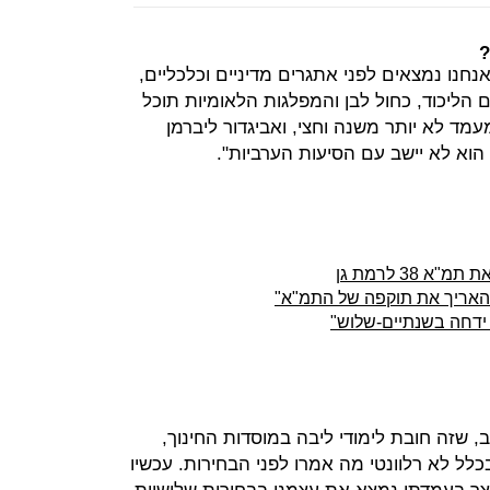
?
נחנו נמצאים לפני אתגרים מדיניים וכלכליים,
 הליכוד, כחול לבן והמפלגות הלאומיות תוכל
ד לא יותר משנה וחצי, ואביגדור ליברמן
 הוא לא יישב עם הסיעות הערביות".
38 לרמת גן
 להאריך את תוקפה של התמ"א"
 ידחה בשנתיים-שלוש"
ב, שזה חובת לימודי ליבה במוסדות החינוך,
בכלל לא רלוונטי מה אמרו לפני הבחירות. עכשיו