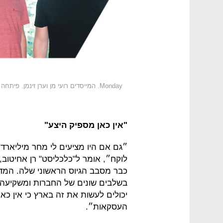
Monday. המייסדים רועי מן וערן זינמן. פיתחה תוכנה לניהול פרויקטים
"אין כאן מספיק היצע"
״גם אם היו מציעים לי מחר מיליארד 
כבר מסבב הגיוס הראשוני שלה. המדי
בשלבים שונים של החברות ומשקיעה כ
יכולים לעשות את זה בארץ כי אין כא
העסקאות״.