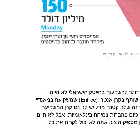
דולר להשקעות בהייטק הישראלי לא הייתי
לוקח״, אומר ל"כלכליסט" רן אחיטוב, שותף בקרן אנטרי (Entrée) שמשקיעה במאנדיי
נה שלנו קטנה מדי. יש לנו גם קרן המשקיעה
יום בחברות צמיחה בינלאומיות, אבל לא היינו
ן מספיק היצע. אתה לא יכול לקחת את כל