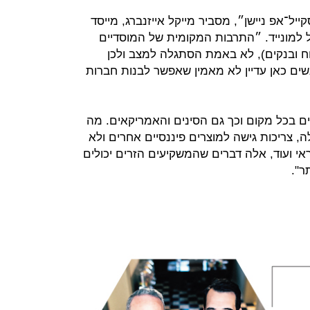
ל־אפ ניישן״, מסביר מייקל אייזנברג, מייסד
למונייד. ״התרבות המקומית של המוסדיים
וח ובנקים), לא באמת הסתגלה למצב ולכן
ים כאן עדיין לא מאמין שאפשר לבנות חברות
ים בכל מקום וכך גם הסינים והאמריקאים. מה
, צריכות גישה למוצרים פיננסיים אחרים ולא
שראי ועוד, אלה דברים שהמשקיעים הזרים יכולים
ר".