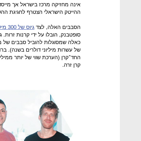
אינה מחזיקה מרכז בישראל אך מייסדה,
ההייטק הישראלי הצטרף לחגיגת ההש
הסבבים האלה, לצד
גיוס של 300 מיליון דולר ללמונייד
סופטבנק, הובלו על ידי קרנות זרות. 
כאלה שמסוגלות להוביל סבבים של מא
של עשרות מיליוני דולרים בשנה). ב
החד־קרן (הערכת שווי של יותר ממיל
קרן זרה.