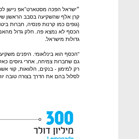
״ישראל הפכה מסטארט־אפ ניישן לסקיי
קרן אלף שהשקיעה בסבב הראשון של 
(גופים כמו קרנות פנסיה, חברות ביט
הכסף לא נמצא פה. חלק גדול מהאנש
גדולות מישראל.
"הכסף הוא בינלאומי. היפנים משקיע
גם שחברות צמיחה, אחרי גיוסים כאלה
רק למימון - בנקים, הלוואות, קווי א
לסלול בהם את הדרך בצורה טובה יות