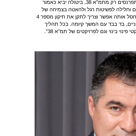
יזמים, עורכי דין, שמאים ואחרים שמתפרנסים רק מתמ"א 38, ביטולה יביא כאמור
ים וחלילה לפשיטות רגל ולהאטה בצמיחה של
הענף והכלכלה הישראלית. במקום לחסל אותה אפשר וצריך לתקן את תיקון מספר 4
יים, בד בבד עם המשך קיומה. בכל תהליך
ינוי בינוי וגם לפרויקטים של תמ"א 38".