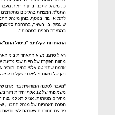
כן, מינהל התכנון בוחן הוראות מעבר
לתמ"א ועוד. בנוסף, בוחן מינהל התכנ
שיעסוק, בין השאר, בהרחבת סמכותן 
במסגרת תכנית בסמכותן".
התאחדות הקלנים: "ביטול התמ"א 
מהווה הפקרה של חיי תושבי מדינת 
אדמה שתמוטט אלפי בתים ותותיר עשר
נזק של מאות מיליארדי שקלים למשק 
"מעבר לסכנה המוחשית בחי אדם של ב
משמעותי של 12 אלף יחידו
מחירים מטורפת. אני קורא למועצה ה
חסרת האחריות של מנהל התכנון, של
פקיעת התוכנית שגורמת לאי וודאות 