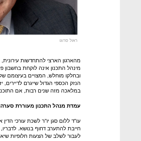
ראול סרוגו
מהארגון הארצי להתחדשות עירונית, 
מינהל התכנון אינה לוקחת בחשבון פרוי
ובחלקו מוחלש, המצויים בעיצומם של 
הנזק הכספי הגדול שייגרם לדיירים, י
במלאכה מזה שנים רבות, אם התוכנית
עמדת מנהל התכנון מעוררת סערה ב
עו"ד ללום סגן יו"ר לשכת עורכי הדי
חייבת להתערב דחוף בנושא. לדבריו, 
לעבור לשלב של הצעות חלופיות שיא