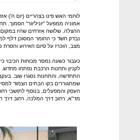
לוחמי האש פינו בצהריים (יום ה') אז
אמוניה ממפעל "יוניליוור" הסמוך. תח
ההצלה. שלושה אזרחים שהיו במקום די
מצב, הוכרז על סיום האירוע והסרת כ
כעבור כשעה נמסר מכוחות הכיבוי כי
לקניון ותחנות הרכבת נפתחו מחדש. 
התחדשה, והתחנות נסגרו שוב. בעקב
שמתגוררים בקו הבתים הצמוד למסי
העסק והמפעלים, בנוסף לתושבי רחוב
מד"א, רחוב דרך המלכה, רחוב דרך ה