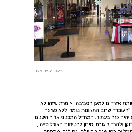
צילום: עמית אליהו
ותת אזרחים למען הסביבה, אומרת שזהו לא
"העובדה שרוב התאונות נגמרו ללא פגיעה
 יהיה כזה בעתיד. המחדל התכנוני ארוך השנים
ן ולהרחיק גורמי סיכון לבטיחות האוכלוסייה ,
מליים כמו שנהוג בעולם, גם לגבי מתקנים