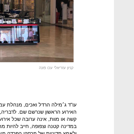
קניון עזריאלי עכו פונה
עו"ד ג׳מילה הרדל ואכים, מנהלת עמ
האירוע הראשון שנרשם שם. לדבריה, 
קשה או מוות, אינה ערובה שכל אירוע
במדינה קטנה וצפופה, חייב להיות מתוק
ולאמץ מדיניות של מרחקי הפרדה מיני