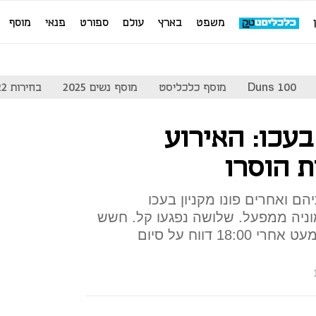
משפט
בארץ
עולם
ספורט
פנאי
מוסף
Duns 100
מוסף כלכליסט
מוסף נשים 2025
בחירות 2022
עכו: האירוע
ת הוסרו
 ואחרים פונו מקניון בעכו
ניה ממפעל. שלושה נפגעו קל. חשש
שהחומר דלף למערכת הביוב. מעט אחרי 18:00 דווח על סיום