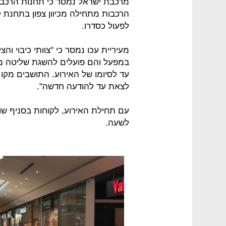
מרכבת ישראל נמסר כי תחנות הרכבת 
הרכבות מתחילה מכיוון צפון בתחנת ק
לפעול כסדרו.
מעיריית עכו נמסר כי "צוותי כיבוי ו
במפעל והם פועלים להשגת שליטה מל
עד לסיומו של האירוע. התושבים מק
לצאת עד להודעה חדשה".
עם תחילת האירוע, לקוחות בסניף ש
לשעה.