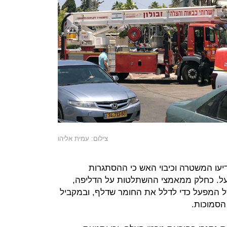
צילום: עמית אליהו
ב, הודיעו המשטרה וכיבוי האש כי ההסתגרות
ל 150 מטר מהמפעל. כחלק ממאמצי ההשתלטות על הדליפה,
ל המפעל כדי לדלל את החומר שדלף, ובמקביל
הסמוכות.