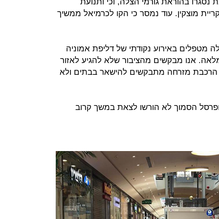
נסגרו בהוראת גורמי הצלה, וכי ותנועת
ריית מוצקין. עוד נמסר כי הקו לכרמיאל ממשיך
הצלה מטפלים באירוע נקודתי של דליפת אמוניה
אה. אנו מבקשים מהציבור שלא להגיע לאזור
ו הרכבת מזרחה מתבקשים להישאר בבתים ולא
ופרסל הסמוך לא הורשו לצאת במשך קרוב