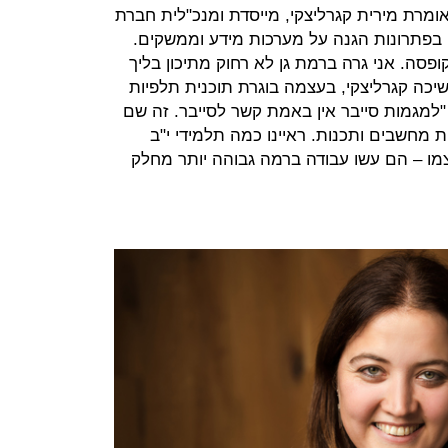
ומרת מירית קגרליצקי, מייסדת ומנכ"לית חברת
קמה ב־2018 ומתמחה בפתרונות הגנה על מערכות מידע וממשקים.
פסה. אני גרה ברמת גן לא רחוק מתיכון בליך
כה קגרליצקי, בעצמה בוגרת תוכנית תלפיות
"למגמות סייבר אין באמת קשר לסייבר. זה שם
מוד רשתות מחשבים ותכנות. ראיינו כמה תלמידי י"ב
צמו – הם עשו עבודה ברמה גבוהה יותר מחלק