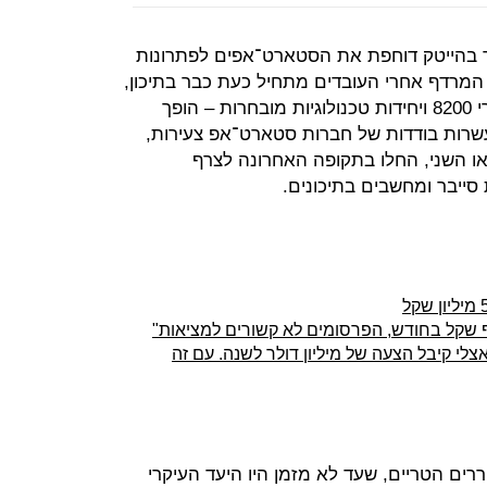
בהייטק דוחפת את הסטארט־אפים לפתרונות
 המרדף אחרי העובדים מתחיל כעת כבר בתיכון,
לאחר שגם הלהיט הקודם – משתחררי 8200 ויחידות טכנולוגיות מובחרות – הופך
 עשרות בודדות של חברות סטארט־אפ צעירות,
ו השני, החלו בתקופה האחרונה לצרף
 סייבר ומחשבים בתיכונים.
שים אצלי קיבל הצעה של מיליון דולר לשנה. עם זה
ים הטריים, שעד לא מזמן היו היעד העיקרי