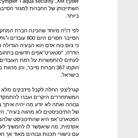
השתייכותן של החברות למגזר הסייבר
ביותר.
כי גיוס כוח אדם הוא הבעיה הגדולה 
הדו"ח, "סטארט־אפים חדשים בתחום 
לעתים להתפשרות על רמת העובדים".
הוקמו 367 חברות סייבר, והן 
בישראל.
קגרליצקי החלה לקבל פידבקים מלא 
המשתחררים היקרים ועברו להתמקד ב
גבוהה ואתה לא יודע מה יהיה איתך 
של התיכוניסטים לא מהווה בעיה", ה
הסטארט־אפ היא שהתיכוניסט שלהם י
אקדמית, מה שיאפשר לו להמשיך לעבו
עם כישורי תכנות גבוהים מאוד אך חסר