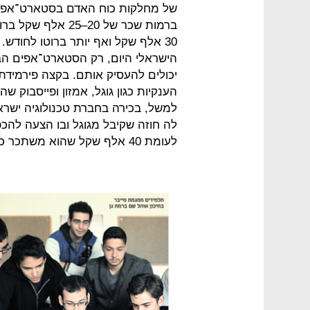
של מחלקות כוח האדם בסטארט־אפים.
ברמות שכר של 20–5
30 אלף שקל ואף יותר ברוטו לחודש.
הישראלי היום, רק הסטארט־אפים הבוג
יכולים להעסיק אותם. בקצה פירמידת
הענקיות כגון גוגל, אמזון ופייסבוק 
למשל, בכירה בחברת טכנולוגיה ישראל
לעומת 40 אלף שקל שהוא משתכר כרגע.