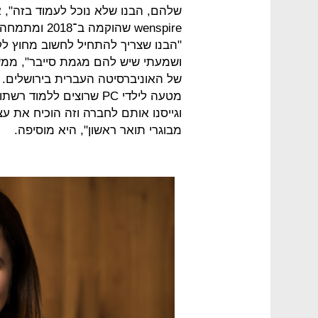
שלהם, הבנו שלא נוכל לעמוד בזה", א
wenspire שהו
"הבנו שצריך להתחיל לחשוב מחוץ לקו
ושמעתי שיש להם מגמת סייבר", ממשי
של האוניברסיטה העברית בירושלים. 
מטעה לילדי PC שרוצים לל
וגייסנו אותם לחברה וזה הוכיח את ע
מבוגרי תואר ראשון", היא מוסיפה.