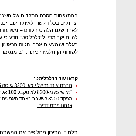
ההתנפחות חסרת התקדים של השכר 
יצירתיים בכל הקשור לאיתור עובדים.
להיות יקר מדי. ל"כלכליסט" נודע כי
כאלה שנמצאות אחרי הגיוס הראשון א
לשורותיהן תלמידי כיתות י"ב ממגמות
קראו עוד בכלכליסט:
חברת אינדורז של יוצאי 8200 גייסה 5 מיליון שקל
"מי שיצא מ-8200 לא מקבל 100 אלף שקל בחודש, הפרסומים לא קשורים למציאות"
מפקד 8200 לשעבר: "אחד האנ
אנחנו מתמודדים"
תלמידי התיכון מחליפים את המשתחרר