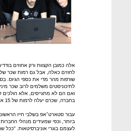
אלה כמובן הקצוות ורק אחוזים בודדי
שורפות מהר מדי את כספי הגיוס. בסט
ואם הם לא מתגייסים, אלא הולכים 
בחברה, שכרם יעלה לרמות של 15 אלף שקל.
עבור סטארט־אפ בשלבי חייו הראשוני
ביותר, וכפי שמעידים מנהלי החברות
לעצמם בוגרי אוניברסיטאות. "ככל שר