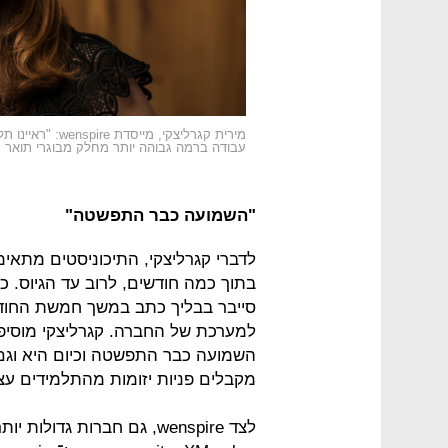
מירית קגרליצקי, 
עבודה ברמה גבוהה יותר מחלק מבוגרי תואר ר
"השמועה כבר התפשטה"
לדברי קגרליצקי, התיכוניסטים מתאימ
בתוך כמה חודשים, לרוב עד הגיוס. 
למערכת של החברה. קגרליצקי מוסיפ
השמועה כבר התפשטה וכיום היא וגם
מקבלים פניות יזומות מהתלמידים עצ
לצד wenspire, גם חברות גדו