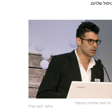
יפול שלהם.
ם על חוסר אחידות בתרופות"
צילום: ליאת מנדל