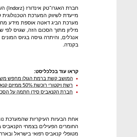
מייעדת לשיווק המערכת הטכנולוגית
בקנדה.
קראו עוד בכלכליסט:
המושב קשת ברמת הגולן מחפש משקי
רשת ויקטורי רוכשת 50% ממיזם קנאביס רפואי
חברת הקנאביס סידו חתמה על הסכם
אחת הבעיות העיקריות שהמערכת נותנ
החומרים הפעילים בצמחי הקנאביס במח
מטופלי קנאביס רפואי בישראל ובאר