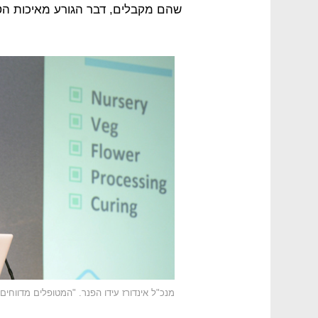
שהם מקבלים, דבר הגורע מאיכות הט
מנכ"ל אינדורז עידו הפנר. "המטופלים מדווחי