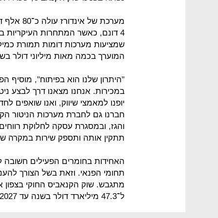
4 דונם, כאשר המתחרות העיקריות ב
המוערך בכמה מאות מיליוני דולר בש
"היתרון שלנו הוא בפיתוח", מוסיף ה
במכירות. אנחנו מצאנו דרך לבצע ניטור
יופנו למאמצי שיווק, ואנו שואפים לח
והגז, ובמסגרת עסקה לחלוקת רווחי
תתקין אותה ותספק שירות במקרה של
האחידות בחומרים הפעילים חשובה ל
תחומי הפנאי. וזאת בשל הצורך להענ
ל־47.3 מיליארד דולר בשנה עד 2027.