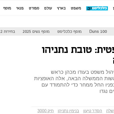
משפט
בארץ
עולם
ספורט
פנאי
מוסף
Duns 100
מוסף כלכליסט
מוסף נשים 2025
בחירות 2022
ית: טובת נתניהו
ניהול משפט בעודו מכהן כראש
אשות הממשלה הבאה, אלה האופציות
פניו החל ממחר כדי להתמודד עם
ם נגדו
שלה
הסדר טיעון
בנימין נתניהו
תיק 3000