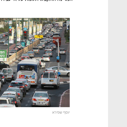
יוסף שפירא