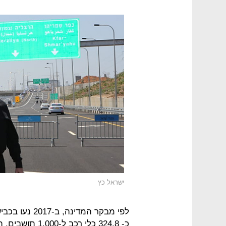
ישראל כץ
כ- 324.8 כלי ר