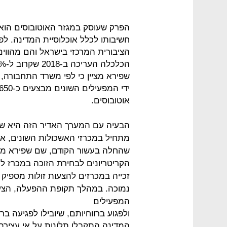
הפרק שעוסק במגזר האוטובוסים הוא
חשיבותו לכלל אוכלוסיית המדינה. ל
הציבורית המרכזי בישראל והם מהווי
אוטובוסים.
הבעיה עם המערך האדיר הזה היא שא
מתחיל במכרזי האשכולות השונים, אל
שהחלה בעשור הקודם, שם שפירא מ
הקריטריונים לבחירת הזוכה במכרז ל
זכייה במכרזים להצעות זולות מספיק
נמוכה. במהלך תקופת ההפעלה, הצעה
המפעילים
ולפגוע ברווחיותם, שיובילו לפגיעה 
המדינה התקבלו תלונות על אי עצירת