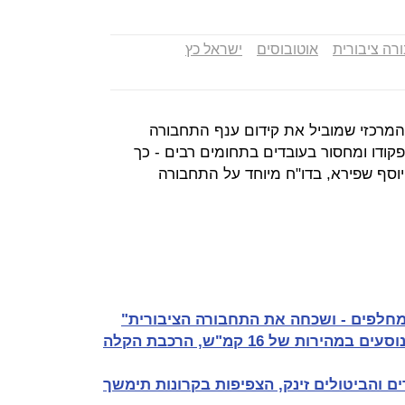
רה ציבורית
אוטובוסים
ישראל כץ
מרכזי שמוביל את קידום ענף התחבורה
פקודו ומחסור בעובדים בתחומים רבים - כך
וסף שפירא, בדו"ח מיוחד על התחבורה
חלפים - ושכחה את התחבורה הציבורית"
האוטובוסים בערים הגדולות נוסעים במהירות של 16 קמ"ש, הרכבת הקלה
 והביטולים זינק, הצפיפות בקרונות תימשך