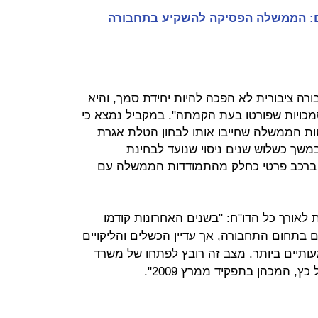
ים: הממשלה הפסיקה להשקיע בתחבורה
רה ציבורית לא הפכה להיות יחידת סמך, והיא
כויות שפורטו בעת הקמתה". במקביל נמצא כי
ת הממשלה שחייבו אותו לבחון הטלת אגרת
במשך כשלוש שנים ניסוי שנועד לבחינת
 ברכב פרטי כחלק מהתמודדות הממשלה עם
לאורך כל הדו"ח: "בשנים האחרונות קודמו
ם בתחום התחבורה, אך עדיין הכשלים והליקויים
תיים ביותר. מצב זה רובץ לפתחו של משרד
 המכהן בתפקיד ממרץ 2009".