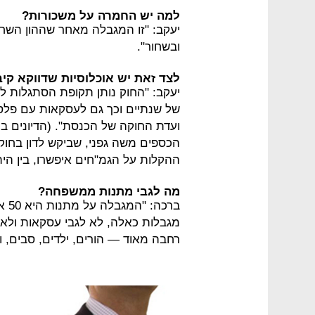
למה יש החמרה על משכורות?
יעקב: "זו המגבלה מאחר שההון השחור
ובשחור".
לצד זאת יש אוכלוסיות שדווקא קיב
יעקב: "החוק נותן תקופת הסתגלות לא
של שנתיים וכך גם לעסקאות עם פלסט
ועדת החוקה של הכנסת". (הדיונים בו
הכספים משה גפני, שביקש לדון בחוק
ההקלות על הגמ"חים איפשרו, בין הי
מה לגבי מתנות ממשפחה?
ברכ
מגבלות כאלה, לא לגבי עסקאות ולא
רחבה מאוד — הורים, ילדים, סבים, ו