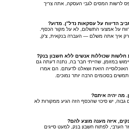
ס לרשות המסים לגבי העסקה, אתה צריך
יב הדיווח על עסקאות נדל"ן. מדוע?
דווח על אמצעי התשלום, לא על מקור הכסף.
רק איך אתה משלם — העברה בנקאית, צ'ק,
חלשות שכוללות אנשים ללא חשבון בנק?
ימוש במזומן, שהייתי חבר בה, נתנה דעתה גם
ל האוכלוסייה הזאת ושאלנו לדעתם. הם אמרו
משים בסכומים הרבה יותר נמוכים.
 מה יהיה איתם?
 גבוה, יש סיכוי שהכסף הזה הגיע ממקורות לא
קים, איזה מענה מוצע להם?
 הערבי, לפתוח חשבון בנק, למעט סייגים