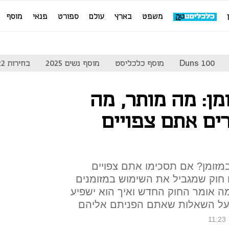
משפט
בארץ
עולם
ספורט
פנאי
מוסף
Duns 100
מוסף כלכליסט
מוסף נשים 2025
בחירות 2022
ן: מה מותר, מה
ים אתם צפויים
20 אלף שקל במזומן? אם תסכימו אתם צפויים
 לתוקפו חוק שמגביל את השימוש במזומנים
ה אומר החוק החדש ואיך הוא ישפיע
ו על השאלות שאתם הפניתם אליהם
11:23