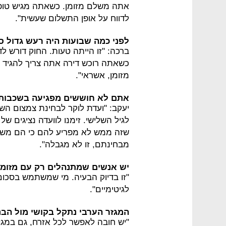
אתה משלם מזומן. כשאתה מגיש טופ
לדווח על אופן התשלום שעשית".
לפני כמה שבועות היה רעש גדול סב
ברכה: "זו הייתה טעות. החוק דורש ל
כשאתה רוכש דירה אתה צריך להגיד 
מזומן, אשראי".
אתם לא חוששים מפגיעה בשכבות 
יעקב: "ועדת לוקר לבחינת צמצום הש
לגיל השלישי. זימנו לוועדה נציגים ש
שזה ממש לא מפריע להם כי הם משת
מבחינתם, זו לא מגבלה".
יש אנשים שמתנהלים רק עם מזומן.
"זו בדיוק הבעיה. מי שמשתמש בסכום
לגיטימיים".
המגזר הערבי נתקל בקושי מול הבנ
"יש חובה לאפשר לכל אזרח, גם במגזר