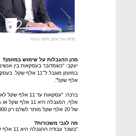
מימין ערן יעקב ותמר ברכה
מהן ההגבלות על שימוש במזומן?
יעקב: "כשמדובר בעסקאות בין אנשים
אלף שקל".
של 20 אלף שקל מותר לשלם רק 2,000 שקל במזומן".
מה לגבי משכורות?
"בשכר עבודה ההגבלה היא 11 אלף שקל. אסור לשלם מעל זה במזומן, גם לא 10%".