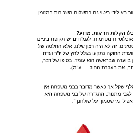
 בא לידי ביטוי גם בתשלום משכורות במזומן
לו הקלות חריגות. מדוע?
וכלוסיות מסוימות. לגמ"חים יש תקופת ביניים
ינים. זה לא היה רצון שלנו, אלא החלטה של
ועדת החוקה נתקעו בגלל לחץ של יו"ר ועדת
 בוועדה שבראשה הוא עומד. בסופו של דבר,
תר, את העברת החוק — ע"מ).
ה: "המגבלה על מתנות היא 50 אלף שקל אך כאשר מדובר בבני משפחה אין
 לגבי מתנות. ההגדרה של בני משפחה היא
אפילו מי שסמוך על שולחנך".