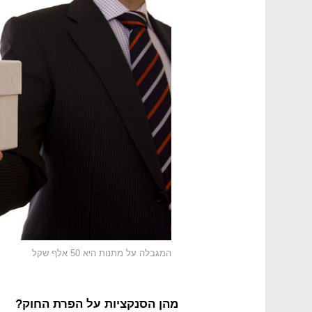
המגבלה על מתנות היא 50 אלף שקל
מהן הסנקציות על הפרת החוק?