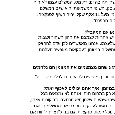
שהייתה בה עבירת מס, המשלם עצמו לא היה
עוסק. השינוי המשמעותי הוא שגם המשלם
עצמו, אם יעבור על החוק וישלם במזומן מעל 11 אלף שקל, יהיה חשוף לסנקציה.
או עם המקבל?
 יש אחריות לצמצם את ההון השחור ולגבות
שלעצמו. אנחנו מאפשרים לבן אדם להחזיק
 שתשלום במזומן בעסקאות מאפשר העלמת
גע שהם מצמצמים את המזומן הם נלחמים
שחור ובכך מסייעים להיאבק בכלכלה השחורה".
מזומן, איך אתם יכולים לאכוף זאת?
א רק בתחום הזה. אנחנו לא נמצאים בכל
שהמשמעות שלהן היא הרתעה. בביקורות עצמן,
ורת תגיע לעסק נבדוק גם את המשלמים. אם
וכל לנקוט סנקציות. גם בנדל"ן צריך לדווח אם