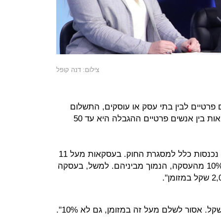
צילום: דנה קופל
 פרטיים לבין בתי עסק או עוסקים, התשלום
במזומן מוגבל ל־11 אלף שקל. בעסקאות בין אנשים פרטיים ההגבלה היא עד 50
ברכה: "עסקאות עד 11 אלף שקל לא נכנסות כלל למסגרת החוק. בעסקאות מעל 11
אלף, המגבלה היא 11 אלף שקל או 10% מהעסקה, הנמוך מביניהם. למשל, בעסקה