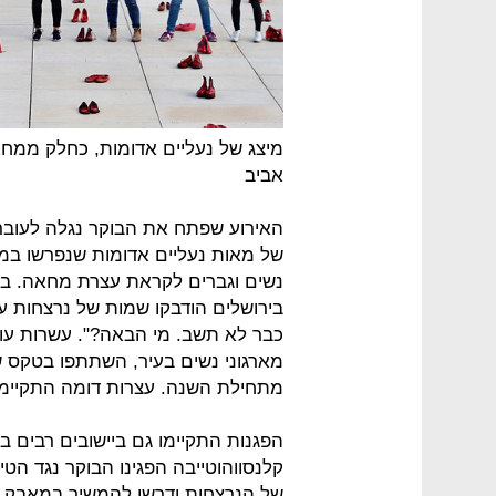
מיצג של נעליים אדומות, כחלק ממח
אביב
האירוע שפתח את הבוקר נגלה לעוברי
נשים וגברים לקראת עצרת מחאה. בק
בירושלים הודבקו שמות של נרצחות על
כבר לא תשב. מי הבאה?". עשרות עובד
מתחילת השנה. עצרות דומה התקיימה 
הפגנות התקיימו גם ביישובים רבים ב
קלנסווהוטייבה הפגינו הבוקר נגד הט
של הנרצחות ודרשו להמשיך במאבק 