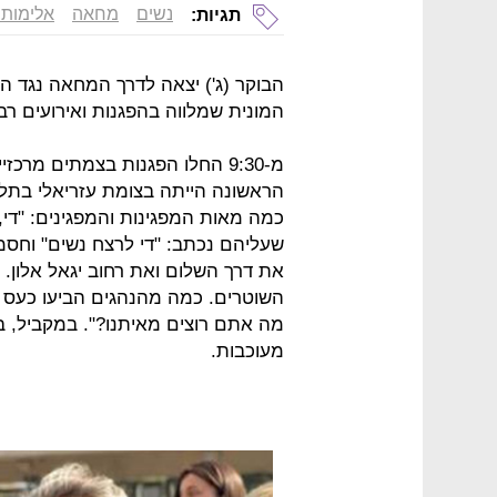
נשים
מחאה
אלימות 
תגיות:
הבוקר (ג') יצאה לדרך המחאה נגד ה
המונית שמלווה בהפגנות ואירועים ר
מ-9:30 החלו הפגנות בצמתים מר
הראשונה הייתה בצומת עזריאלי בתל
כמה מאות המפגינות והמפגינים: "די
שעליהם נכתב: "די לרצח נשים" וחסמ
את דרך השלום ואת רחוב יגאל אלון. 
השוטרים. כמה מהנהגים הביעו כעס ע
מה אתם רוצים מאיתנו?". במקביל, ב
מעוכבות.