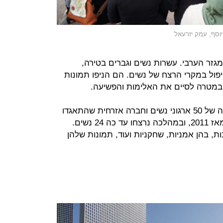
וסף, עמק יזרעאל
מגזר הערבי. עשרות נשים וגברים בטירה,
טיפול במקרי הרצח של נשים. הם הניפו תמונות
במטרה לסיים את האלימות והפשיעה.
"מצב חירום" – מכנים זאת בקואליציה של 50 ארגוני נשים וחברה אזרחית שהתאגדו
לקראת תום השנה המדממת ביותר מאז 2011, ובמהלכה נרצחו עד כה 24 נשים.
, בהן אמניות, שחקניות ועוד, תמונות שלהן