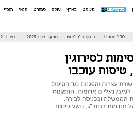
משפט
בארץ
עולם
ספורט
פנאי
מוסף
Duns 100
מוסף כלכליסט
מוסף נשים 2025
בחירות 2022
מות לסירוגין
 טיסות עוכבו
ורת עצרות והפגנות נגד הטיפול
למיצג נעליים אדומות. ההפגנות
-9:30 ליד קריית הממשלה ובכניסה לבירה.
ן. בשל חסימות בנתב"ג, תשע טיסות