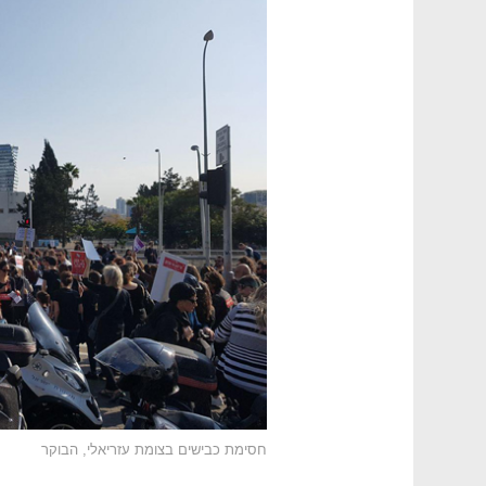
חסימת כבישים בצומת עזריאלי, הבוקר