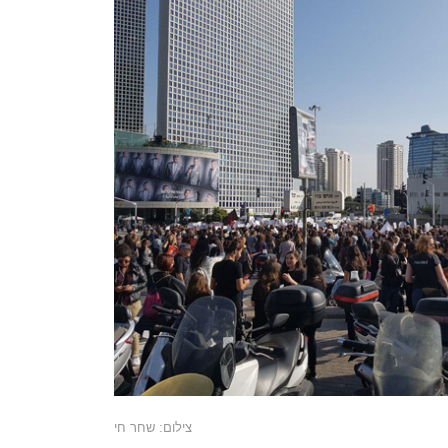
צילום: שחר חי