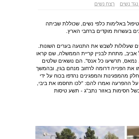
נגד נשים
רצח נשים
טיפול באלימות כלפי נשים, שכוללת שביתה
בים בעשרות מוקדים ברחבי הארץ.
כזיים שעלולות לשבש את התנועה בערים השונות.
 אביב, מתחת לבניין קריית הממשלה, שם קראו
, נמאס, תרשיעו כל אנס". הם נושאים שלטים
ו את הפנייה דרומה לרחוב מנחם בגין, ובהמשך
חלק מהמפגינות והמפגינים נהדפו בכוח על ידי
ל ההפרעה ואמרו להם: "לכו תחסמו את ביבי,
של חסימות באזור נתב"ג - תשע טיסות