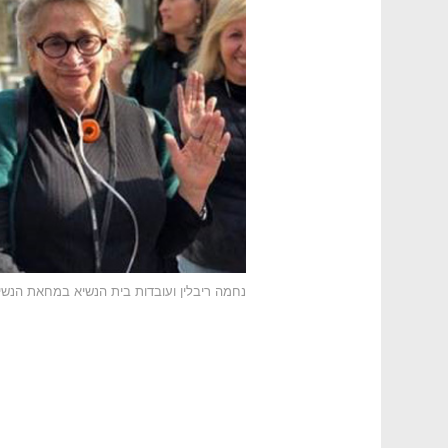
נחמה ריבלין ועובדות בית הנשיא במחאת הנשי