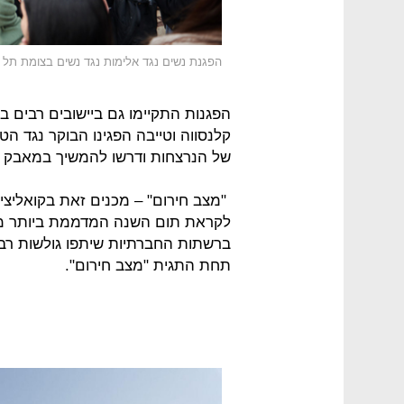
הפגנת נשים נגד אלימות נגד נשים בצומת תל י
הפגנות התקיימו גם ביישובים רבים ב
קלנסווה וטייבה הפגינו הבוקר נגד ה
של הנרצחות ודרשו להמשיך במאבק 
ברשתות החברתיות שיתפו גולשות רבות
תחת התגית "מצב חירום".