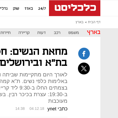
24/7
באזז
שוק
נדל"ן
דף הבית
בארץ
בארץ
משפט
רכב
דעות
קריירה
תיירות
מחאת הנשים: חסי
בת"א ובירושלים,
לאורך היום מתקיימות שביתה וש
באלימות כלפי נשים. ת"א קמה 
בצמתים החלו ב
ב-19:30: עצרת בכיכר רבי
מעוכבות
כתבי ynet
14:38
04.12.18