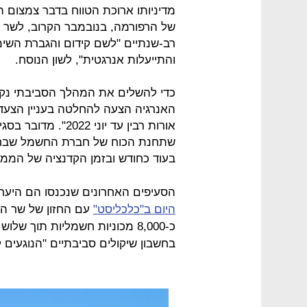
מדיניותו ארוכת הטווח בדבר צמצום 
של הרפורמה, בנובמבר הקרוב, לשר ה
רב-שנתיים "לשם קידום והגברת השימ
והתייעלות אנרגטית", לשון הנוסח.
שתחנת הכוח של חברת החשמל שבחדר
בעוד כחודש ובזמן הקדנציה של הממ
הסעיפים האחרונים שנכנסו הם היער
היום ב"כלכליסט"
עם החזון של שר האנ
כ-8,000 מכוניות חשמליות תוך
בחשבון שיקולים סביבתיים "הנוגעים ל