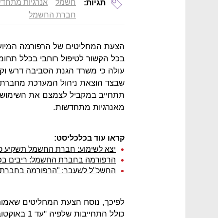
חשמל
אנרגיות מתחד
תגיות:
חברת החשמל
הצעת המחליטים של הרפורמה המיוע
בכל הקשור לטיפול רוחבי בכלל תחומ
עולה כי משרד הגנת הסביבה דרש וקיב
שבצד הוצאת ניהול המערכת מחברת
תתחייב במקביל לצמצם את השימוש
מאנרגיות מתחדשות.
קראו עוד בכלכליסט:
יצא לשימוע: חברת החשמל תשקיע כ-6 מיליארד שקל בקידום רשת ההולכה עד 22
הרפורמה בחברת החשמל: ריבים בפרו
החשכ''ל לשעבר: "הרפורמה בחברת 
לפיכך, נוסח הצעת המחליטים שאמור