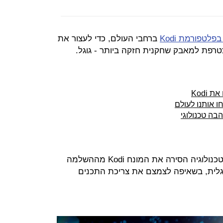
פלטפורמת Kodi
ברחבי העולם, כדי לעצור את
רפת למאבק שחקנית חזקה ביותר - גוגל.
Kodi
לפי דיווח של TorrentFreak, ענקית הטכנולוגיה הסירה את המונח Kodi מההשלמה
גלית, בשאיפה לצמצם את צריכת התכנים