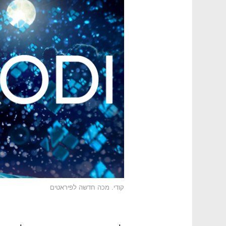
קודי. מכה חדשה לפיראטים