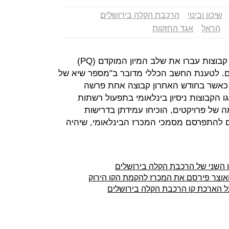
שיכון ובינוי
הרכבת הקלה בירושלים
הראל
אגד החזקות
משרד האוצר מדווח היום (ג') כי שבע קבוצות עברו את שלב המיון המוקדם (PQ)
ם. לטענת החשב הכללי מדובר ב"מספר שיא של
 כאשר בחודש האחרון קבוצה אחת פרשה
 הקבוצות ניסיון בינלאומי בתפעול רשתות
ה של פרויקטים, הוכיחו עמידתן בדרישות
ים להתפרסם מסמכי המכרז הבינלאומי, שיהיה
ו השני של הרכבת הקלה בירושלים
וצר פירסם את המכרז להקמת הקו הירוק
ל הארכת קו הרכבת הקלה בירושלים