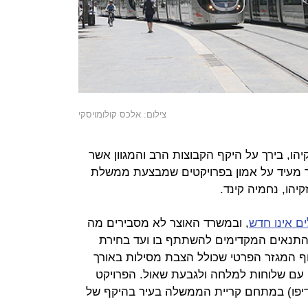
צילום: אלכס קולומויסקי
הו, בירך על היקף הקבוצות הרב והמגוון אשר
ר מעיד על אמון בפרויקטים שמבצעת ממשלת
יהו, נחמיה קינד.
ם אינו חדש
, ובמשרד האוצר לא מסבירים מה
התנאים המקדימים להשתתף בו ועד בחירת
ף המגזר הפרטי שכולל הצבת מסילות באורך
לה, עם שלוחות למלחה ולגבעת שאול. הפרויקט
יפו) במתחם קריית הממשלה בעיר בהיקף של