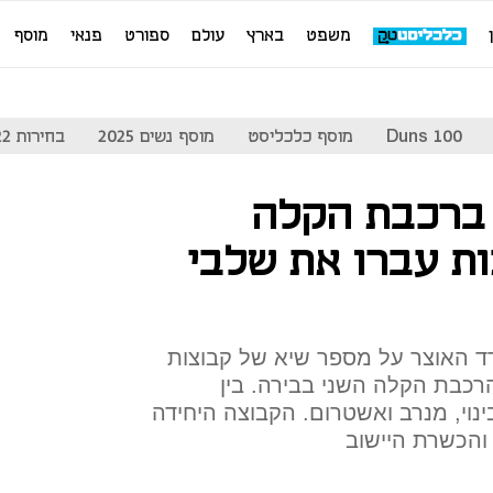
משפט
בארץ
עולם
ספורט
פנאי
מוסף
Duns 100
מוסף כלכליסט
מוסף נשים 2025
בחירות 2022
 ברכבת הקלה
 7 קבוצות עברו את שלבי
 האוצר על מספר שיא של קבוצות
כבת הקלה השני בבירה. בין
ינוי, מנרב ואשטרום. הקבוצה היחידה
והכשרת היישוב