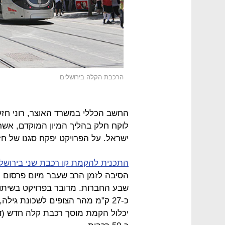
הרכבת הקלה בירושלים
החשב הכללי במשרד האוצר, רוני חזקי
לוקח חלק בהליך המיון המוקדם, אש
ישראל. על הפרויקט יפקח סגנו של חזק
התכנית להקמת קו רכבת שני בירושלי
הסיבה לזמן הרב שעבר מיום פרסום 
שבע החברות. מדובר בפרויקט בשיתו
כ-27 ק"מ מהר הצופים לשכונת גי
יכלול הקמת מוסך רכבת קלה חדש (ד