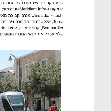
החזקות ו-Meridiam Infra
structure
; 
Terna; אלקטרה ודן תחבורה ציבו
שלא עברה את תנאי המכרז המוקדם הי