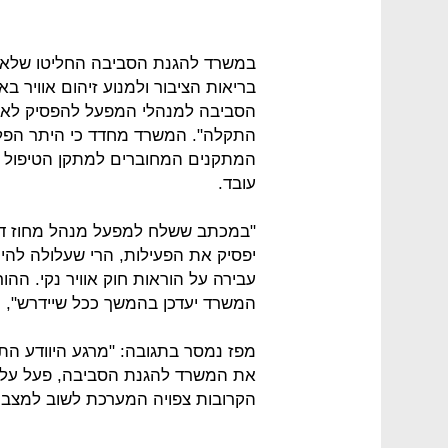
במשרד להגנת הסביבה החליטו שלא ל
בריאות הציבור ולמנוע זיהום אוויר ב
הסביבה למנהלי המפעל להפסיק לאל
התקלה". המשרד מחדד כי היתר הפלי
המתקנים המחוברים למתקן הטיפול ב
עובד.
"במכתב ששלח למפעל מנהל מחוז דרום
יפסיק את הפעילות, הרי שעלולה להי
עבירה על הוראות חוק אוויר נקי. ההו
המשרד יעדכן בהמשך ככל שיידרש", 
מפז נמסר בתגובה: "מרגע היוודע הת
את המשרד להגנת הסביבה, פעל על פי
הקרובות צפויה המערכת לשוב למצב תק