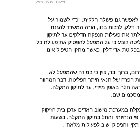
צילום: עמית שעל
אפשר גם פעולה חלקית: "כדי לשמור על
אדי דלק, לרבות בנזן, הורה המשרד להגנת
תר את פעילות הנפקת הדלקים עד לתיקון
טה קובע כי על המפעל להפסיק את פעולת כל
פליטת אדי דלק, כאשר מתקן הטיפול אינו
, ברוך ובר, צוין כי במידה שהמפעל לא
ות הפרה של תנאי היתר הפליטה, דבר המהווה
ראה חלה באופן מיידי, עד לתיקון התקלה.
מסכמים שם.
קלה במערכת מישוב האדים עדכן בית הזיקוק
 הנחיותיו והחל בתיקון התקלה. בשעות
ין והניפוק ישוב לפעילות מלאה".