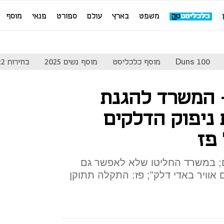
משפט
בארץ
עולם
ספורט
פנאי
מוסף
Duns 100
מוסף כלכליסט
מוסף נשים 2025
בחירות 2022
 המשרד להגנת
ניפוק הדלקים
פז
 במשרד החליטו שלא לאפשר גם
 אוויר באדי דלק"; פז: התקלה תתוקן