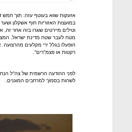
אזעקות שווא בעוטף עזה: תוך חמש ד
במועצות האזוריות חוף אשקלון ושער
וטילים מיירטים שוגרו בזה אחר זה, א
מטח לעבר שטח מדינת ישראל. המצב 
הופעלו בגלל ירי מקלעים מהרצועה. א
רקטות או פצמ"רים".
לפני ההודעה הרשמית של צה"ל הנחו
לשהות בסמוך למרחבים המוגנים.