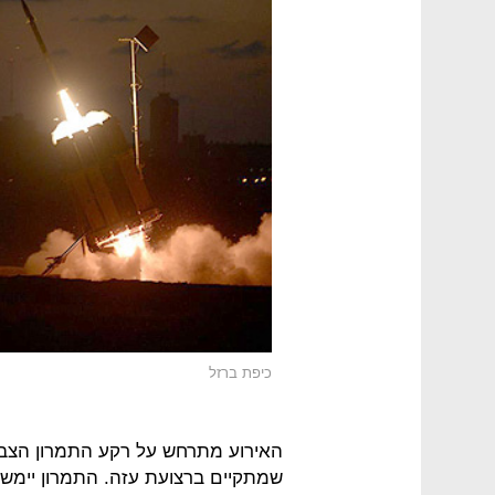
כיפת ברזל
האירוע מתרחש על רקע התמרון הצבא
שמתקיים ברצועת עזה. התמרון יימשך