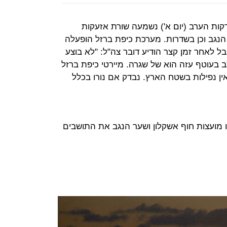
קות הערב (יום א') נשמעה שורת אזעקות
 הנגב וכן בשדרות. מערכת כיפת ברזל הופעלה
בל לאחר זמן קצר הודיע דובר צה"ל: "לא בוצע
בעוטף עזה הוא של שגרה. מיירטי כיפת ברזל
ין נפילות בשטח הארץ. נבדק אם נורו בכלל
 מועצות חוף אשקלון ושער הנגב את התושבים