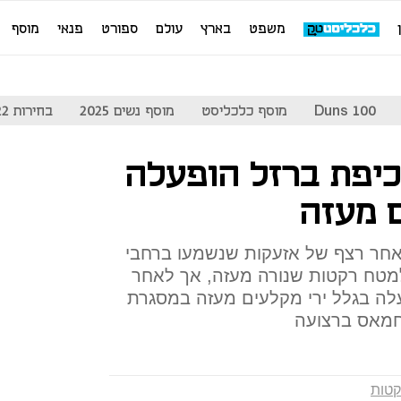
משפט
בארץ
עולם
ספורט
פנאי
מוסף
Duns 100
מוסף כלכליסט
מוסף נשים 2025
בחירות 2022
כיפת ברזל הופעלה
ם מעזה
לאחר רצף של אזעקות שנשמעו ברחבי
מטח רקטות שנורה מעזה, אך לאחר
עלה בגלל ירי מקלעים מעזה במסגרת
חמאס ברצועה
טות