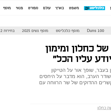
משפט
בארץ
עולם
ספורט
פנאי
מוסף
Duns 100
מוסף כלכליסט
מוסף נשים 2025
בחירות 2022
ל כחלון ומימון
ודע עליו הכל"
ן בעבר, שופך אור על הטייקון
ישודר הערב, הוא מדבר על היחסים
שרים ההדוקים של שר הרווחה עם
 כחלון