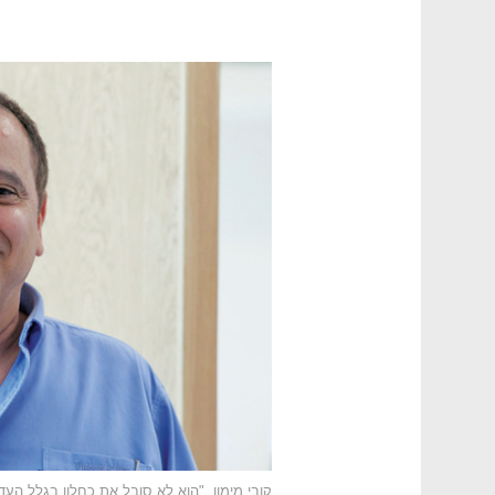
קובי מימון. "הוא לא סובל את כחלון בגלל הע