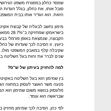
שמסר כחלון במסגרת משפט הגירושים
סובל אותו, את כחלון, בגלל העדות ה
הזאת. הוא הגדיר אותו בבית המשפט 
בישראמקו 
הקבוצה, שנמצאת באופן פורמלי בבעל
כיועץ. זו הסיבה לכך שעדותו של כחל
שקיבלה קלף במאבק המשפטי מולו, 
שנים לברר את זהות בעל השליטה בא
למה להחזיק בעיתון של ש"ס?
בין שמימון הוא בעל השליטה באקויטל 
מנעה משר האוצר לעסוק במתווה הגז.
מלעסוק בנושא משום שמימון הוא הבע
שבראשה הוא עומד.
לפי כהן, הסיבה לכך שמימון מחזיק בע