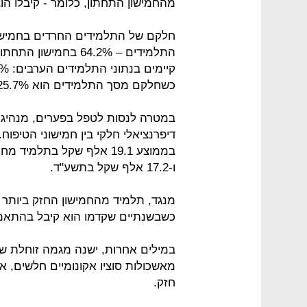
מהחמישון התחתון, כלומר - קיבלו הוצאה ממוצ
חלקם של התלמידים החרדים בחמישו
כשחלקם מסך התלמידים הוא 25.7%.
במטרה לנסות לטפל בפערים, מנהיג 
ו-17.2 אלף שקל בתשע"ד.
כשבשנתיים שקדמו הוא קיבל בהתאמה 15.1 אלף שקל ו-15.6 אלף 
במילים אחרות, ישנה מגמה זוחלת ש
מאשכולות סוציו אקונומיים חלשים, 
חזק.