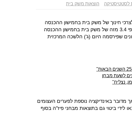
 לסטטיסטיקה
הוצאות משק בית
כי חינוך של משק בית בחמישון ההכנסה
העליון בישראל ב-2014 הייתה גדולה פי 3.4 מזה של משק בית בחמישון ההכנסה
ים שפירסמה היום (ג') הלשכה המרכזית
ים לשעת מבחן
ך מדובר באינדיקציה נוספת לפערים העצומים
ו לידי ביטוי גם בתוצאות מבחני פיז"ה בסוף