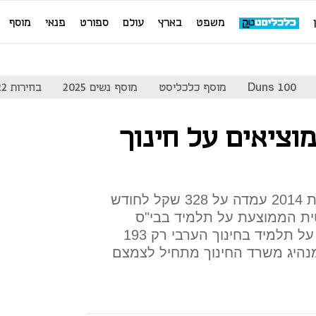
משפט
בארץ
עולם
ספורט
פנאי
מוסף
Duns 100
מוסף כלכליסט
מוסף נשים 2025
בחירות 2022
וציאים על חינוך
ההוצאה הפרטית לתלמיד בשנת 2014 עמדה על 328 שקל לחודש
ת הממוצעת על תלמיד בבי"ס
ממלכתי הייתה 408 שקל ואילו על תלמיד בחינוך הערבי רק 193
נהיג משרד החינוך מתחיל לצמצם