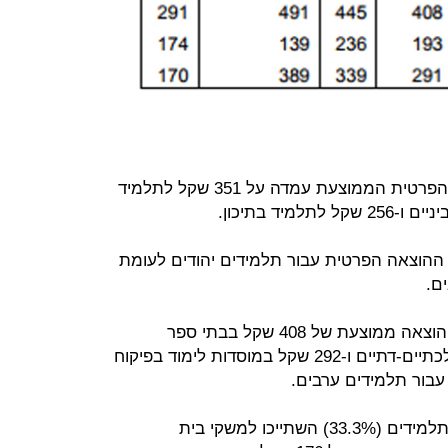
בחלוקה בין שכבות הלימוד, ההוצאה הפרטית הממוצעת עמדה על 351 שקל לתלמיד
 ההוצאה הפרטית עבור תלמידים יהודים לעומת
ם.
כך למשל, עבור תלמיד יהודי נרשמה הוצאה ממוצעת של 408 שקל בבתי ספר
ממלכתיים, 369 שקל בבתי ספר ממלכתיים-דתיים ו-292 שקל במוסדות לימוד בפיקוח
עוד עולה מנתוני הלמ"ס כי שליש מהתלמידים (33.3%) השתייכו למשקי בית