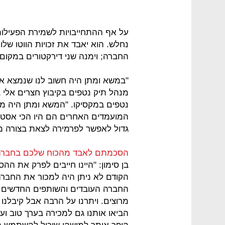
על אף ההתחייבויות לשמירת הפעילות
נחלש. הוא יאבד את זכויות הווטו שלו
החברה; וימנה שני דירקטורים במקום 
"במשא ומתן היה חשוב לנו שנמצא את
מנהל תיק נטפים בקיבוץ חצרים אלי 
נטפים במקסיקו. "המשא ומתן היה מה
המועמדים האחרים הם היו הכי אסטרט
גדול לאפשר לפרמירה לצאת בצורה מ
הסכמתם לאבד מהכוח שלכם בחברה
בן סימון: "היינו חייבים לפרק את 
הקודם לא ניתן היה למכור את החברה.
החברה העובדים והשותפים החדשים. לא י
מרוצים. ויתרנו על הרבה אבל קיבלנו 
הביאו אותנו גם למכירה בערך טוב ועם