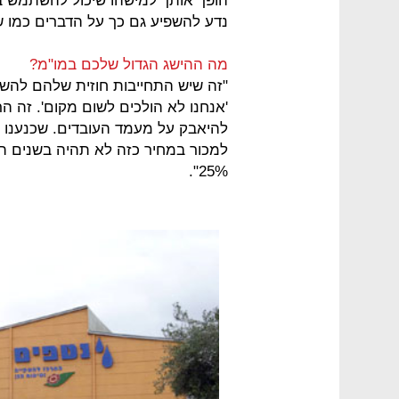
הופך אותך למישהו שיכול להשתמש בהם
נדע להשפיע גם כך על הדברים כמו שה
מה ההישג הגדול שלכם במו"מ?
'אנחנו לא הולכים לשום מקום'. זה הרב
להיאבק על מעמד העובדים. שכנענו א
25%".