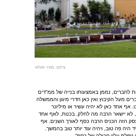
צילום: מאיר אזולאי
ת לחברים, נממן באמצעותו בנייה של ממ"דים
ים מעל הקיבוץ ואין כאן חדרי מיגון והממשלה
. אף אחד כאן לא יהיה עשיר או מיליונר
יש פה כ-200 משפחות, לא יישאר הרבה מה לחלק. בכנות, לאף אחד
עסק הזה הכניס הרבה כסף לאורך השנים. אף
היה פה טוב, ויהיה עוד יותר טוב בהמשך.
נופלת עליו חבילה של כסף".