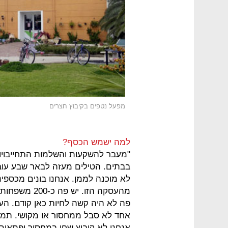
מפעל נטפים בקיבוץ חצרים
למה ישמש הכסף?
"מעבר להשקעות והשלמות התחייבויו
בבתים. הטילים מעזה לבאר שבע עובר
לא מוכנה לממן. אנחנו בונים מכספינו
מהעסקה הזו. 
פה לא היה קשה לחיות כאן קודם. ה
אחד לא סבל ממחסור או מקושי. תמיד 
אנחנו לא קיבוץ שחי במחסור ופתאום 