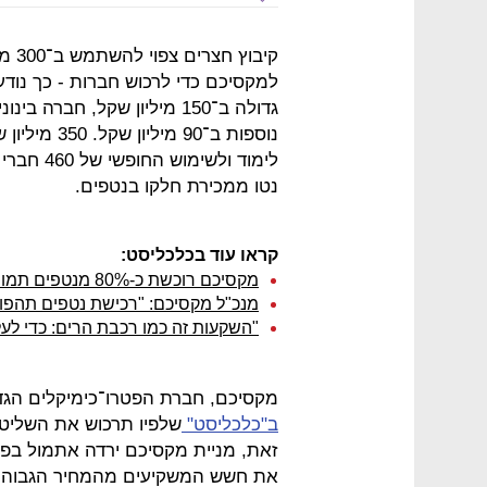
קיבו
למקסיכם כדי לרכוש חברות - כך נודע
נוספות ב־90 
נטו ממכירת חלקו בנטפים.
קראו עוד בכלכליסט:
מקסיכם רוכשת כ-80% מנטפים תמורת 1.5 מיליארד דולר
מנכ"ל מקסיכם: "רכישת נטפים תהפו
"השקעות זה כמו רכבת הרים: כדי לעלו
מקסיכם, חברת הפטרו־כימיקלים הגד
ב"כלכליסט"