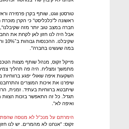
טורסטן ווגט, שותף בקרן פרמירה ור
ראשונה ל"כלכליסט" כי הקרן מוכרת
חברה במצב טוב יותר מזה שקיבלנו", 
אבל היה לנו חזון לאן לקחת את החב
במה שעשינו בחברה".
מייקל זקוס, מנהל שותף מצוות הטכנול
מתמשך ומצליח. היה פה תהליך צמיחה
השקעות איפה שאולי יפגע ברווחיות בט
שיפרנו את איכות המוצרים והתרחבנו 
שיתבטא ברווחיות בעתיד. זמנית, הרו
תגדל. כל זה התאפשר בזכות הצוות 
ואיפה לא".
הימרתם על מנכ"ל לא מנוסה שהפתי
זקוס: "אנחנו לא מהמרים. יש לנו חזו