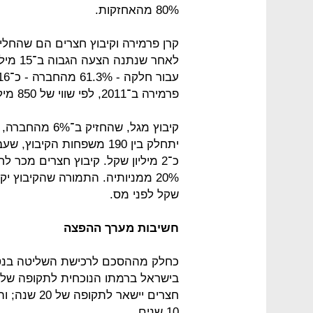
80% מהאחזקות.
קרן פרמירה וקיבוץ חצרים הם שהחל
לאחר ש
פרמירה ב־2011, לפי שווי של 850 מיליון דולר.
יתחלק בין 190 משפחות הק
שקל לפני מס.
חשיבות מערך ההפצה
כחלק מההסכם לרכישת השליטה בנטפ
10 שנים.