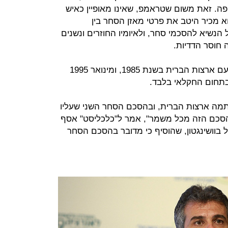
ה. זאת משום שטראמפ, שאינו מאופיין כאיש
 מכיר היטב את פרטי מאזן הסחר בין
 הנשיא להסכמי סחר, ולאיומיו החוזרים ונשנים
חוסר הדדיות.
ישראל חתמה על הסכם סחר חופשי עם ארצות הברית בשנת 1985, ומינואר 1995
בתחום החקלאי בלבד.
מה ארצות הברית, ובהסכם הסחר השני שעליו
הסכם הזה מכל משמר", אמר ל"כלכליסט" אסף
 בוושינגטון, שהוסיף כי מדובר בהסכם הסחר