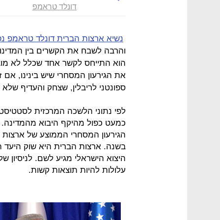
דונלד טראמפ
נשיא ארצות הברית דונלד טראמפ נפ
והרבה לשבח את הקשרים בין המדינו
הוא התייחס לקשר אחד שכלל לא מוצ
את הגירעון המסחרי שיש בינינו, אם
ספונטני לריבלין, שצחק והעדיף שלא 
לפי נתוני הלשכה המרכזית לסטטיסטי
כמעט כפול מהיקף היבוא מהמדינה. ב
היצוא הישראלי מגיע לשם. לניסיון 
עלולות להיות תוצאות קשות.