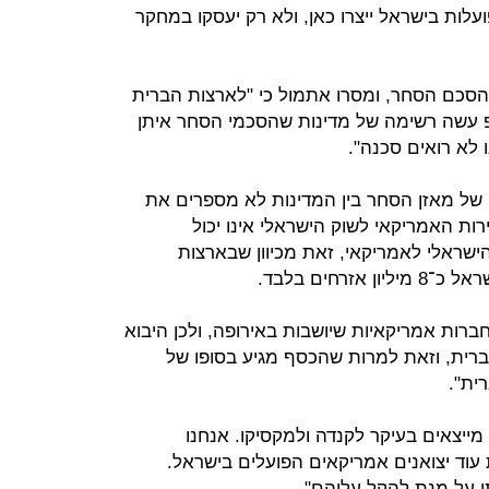
לות בישראל ייצרו כאן, ולא רק יעסקו במחקר
 הסכם הסחר, ומסרו אתמול כי "לארצות הברית
 עשה רשימה של מדינות שהסכמי הסחר איתן
 לא רואים סכנה".
ים של מאזן הסחר בין המדינות לא מספרים את
רות האמריקאי לשוק הישראלי אינו יכול
שראלי לאמריקאי, זאת מכיוון שבארצות
ברות אמריקאיות שיושבות באירופה, ולכן היבוא
רית, וזאת למרות שהכסף מגיע בסופו של
ית".
מייצאים בעיקר לקנדה ולמקסיקו. אנחנו
וד יצואנים אמריקאים הפועלים בישראל.
תן על מנת להקל עליהם".