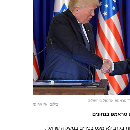
לד טראמפ אתמול בירושלים
צילום: איי אף פי
טראמפ בנתונים
מות בקרב לא מעט בכירים במשק הישראלי,