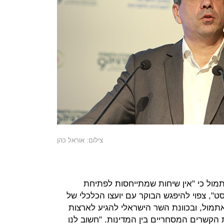
צילום: אוראל כהן
מול כי "אין שיחות שמתייחסות לפתיחת
ט", צפוי להיפגש הבוקר עם יועצו הכלכלי של
תמול, ובכוונת השר הישראלי להגיע לארצות
הקשרים המסחריים בין המדינות. "חשוב לנו