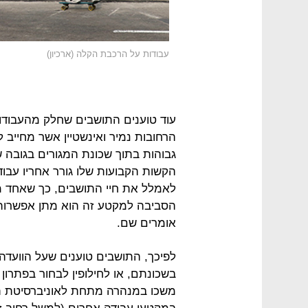
עבודות על הרכבת הקלה (ארכיון)
עוד טוענים התושבים שחלק מהעבודו
הרחובות נמיר ואינשטיין אשר מחייב ל
הקשות הקבועות שלו גורר אחריו עבוד
לאמלל את חיי התושבים, כך שאחד 
הסביבה למקטע זה הוא מתן אפשרות ל
אומרים שם.
לפיכך, התושבים טוענים שעל הוועד
בשכונתם, או לחילופין לבחור בפתרון 
משכו במנהרה מתחת לאוניברסיטת תל 