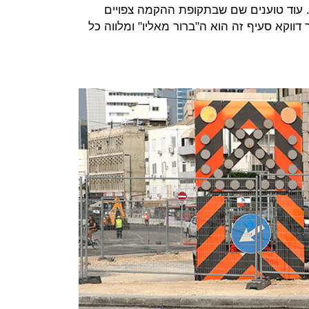
". עוד טוענים שם שבתקופת ההקמה צפויים
ווקא סעיף זה הוא ה"ברור מאליו" ומלווה כל