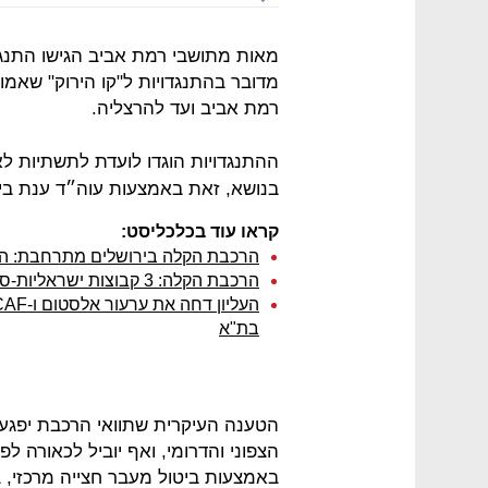
מאות מתושבי רמת אביב הגישו התנג
רמת אביב ועד להרצליה.
ההתנגדויות הוגדו לועדת לתשתיות לא
בנושא, זאת באמצעות עוה״ד ענת בירן
קראו עוד בכלכליסט:
הרכבת הקלה בירושלים מתרחבת: הא
הרכבת הקלה: 3 קבוצות ישראליות-סיניות ניגשו למכרז להפעלת הקו הראשון
בת"א
הטענה העיקרית שתוואי הרכבת יפגע 
הצפוני והדרומי, ואף יוביל לכאורה לפ
באמצעות ביטול מעבר חצייה מרכזי, בי