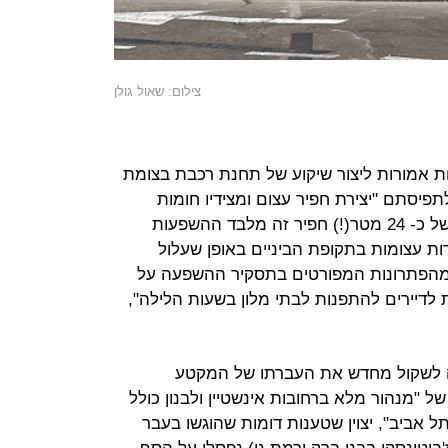
צילום: שאול גולן
ת אמורות ליצור שיקוע של תחנת רכבת בצומת
תפיסתם "יצירת חפיר עצום ומצידיו חומות
גבוהות בתוך שכונת המגורים בגובה של כ- 24 מטר(!) חפיר זה מלבד ההשפעות
ות עצומות בתקופת הביניים באופן שעלול
מהפתרונות המפורטים בתסקיר ההשפעה על
דיירים להתפנות לבתי מלון בשעות הלילה",
ה לשקול מחדש את העברתו של המקטע
של "מנהור מלא ברחובות אינשטיין ולבנון כולל
אביב", יצוין שטענות דומות שהוגשו בעבר