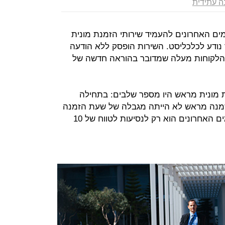
ה עתידית
(Gett) הפסיקה בימים האחרונים להעמיד שירותי הזמנת מונית
 קצרות מ-10 ק"מ. כך נודע לכלכליסט. השירות הופסק ללא הודעה
 הלקוחות מעלה שמדובר בהוראה חדשה של
מונית מראש היו מספר שלבים: בתחילה
רותי ההזמנה מראש לא הייתה מגבלה של שעת הזמנה
כמו היום, כאשר השינוי האחרון מהימים האחרונים הוא רק לנסיעות לטווח של 10