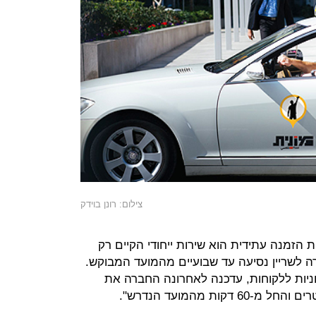
צילום: רונן בוידק
ש"שירות הזמנה עתידית הוא שירות ייחודי הקיים רק
ת החברה לשריין נסיעה עד שבועיים מהמועד המבוקש.
יות ללקוחות, עדכנה לאחרונה החברה את