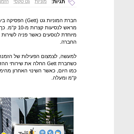
מוניות
גט טקסי
הזמנ
תגיות:
חברת המוניות גט 
מראש לנסיעות
מיוחדת לנוסעים כאשר פניה לשירות
החברה.
למעשה, לצמצום הפעילות של הזמנת 
כשחברת Gett החלה את שי
ק"מ ומעלה.