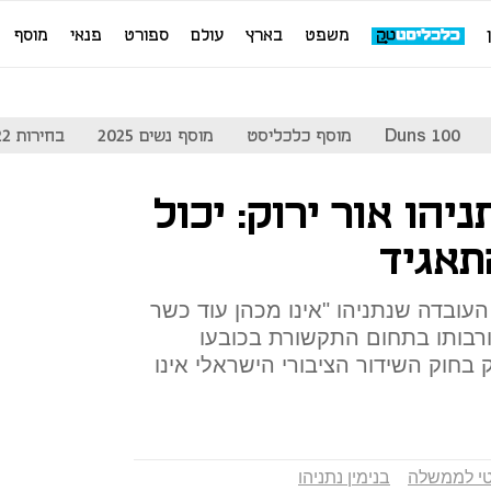
משפט
בארץ
עולם
ספורט
פנאי
מוסף
Duns 100
מוסף כלכליסט
מוסף נשים 2025
בחירות 2022
יהו אור ירוק: יכול
תאגיד
עובדה שנתניהו "אינו מכהן עוד כשר
בותו בתחום התקשורת בכובעו
חוק השידור הציבורי הישראלי אינו
טי לממשלה
בנימין נתניהו