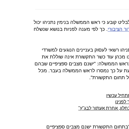
יט קובע כי ראש הממשלה בנימין נתניהו יכול
ר הציבורי
. כך לפי מענה לפניות בנושא שנשלח
ניהו רשאי לעסוק בעניינים הנוגעים למשרדי
ו מכהן עוד כשר התקשורת אינה שוללת את
כראש הממשלה: "ישנם מצבים ספציפיים שבהם
ת על כך נמסרו לראש הממשלה בעבר. מכל
ל תחום התקשורת".
חיל עכשיו
לפנינו
כחלון, אחרת אעתור לבג"ץ"
 "בתחום התקשורת ישנם מצבים ספציפיים