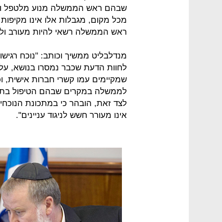
שבהם ראש הממשלה מנוע מלטפל וח
מכל מקום, מגבלות אלו אינו מקיפו
ראש הממשלה רשאי להיות מעורב ולא 
מנדלבליט ממשיך וכותב: "נוכח רגיש
לחוות הדעת שכבר נמסרו בנושא, על
שמקיימים עמו קשרי חברות אישית, וכ
לממשלה במקרים שבהם הטיפול בתחום
לצד זאת, הובהר כי במתכונת הנוכחית
אינו מעורר חשש לניגוד עניינים".