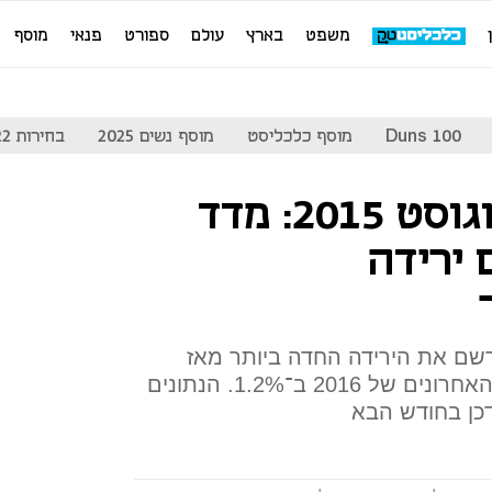
משפט
בארץ
עולם
ספורט
פנאי
מוסף
Duns 100
מוסף כלכליסט
מוסף נשים 2025
בחירות 2022
לראשונה מאז אוגוסט 2015: מדד
 ירידה
רשם את הירידה החדה ביותר מאז
ספטמבר 2007 וירד בחודשיים האחרונים של 2016 ב־1.2%. הנתונים
דכן בחודש הבא