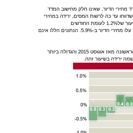
מחירי הדיור, שאינו חלק מחישוב המדד
דווחו עד כה לרשות המסים, ירידה במחירי
הדירות בחודשים נובמבר-דצמבר בשיעור של1.2% לעומת החודשים
אוקטובר-נובמבר. כלומר בשנת 2016 עלו מחירי הדיור ב-5.9%. הנתונים הללו אינם
הירידה שנרשמה במחירי הדיור היא הראשונה מאז אוגוסט 2015 והגדולה ביותר