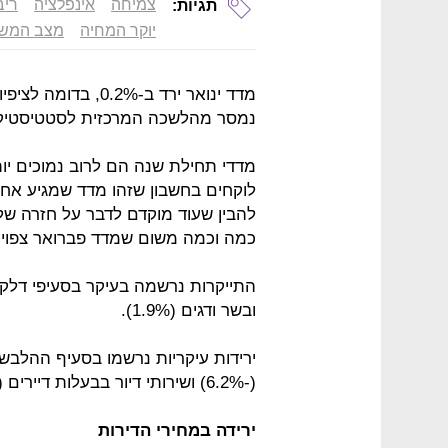
צמיחה
אינפלציה
ריב
תגיות:
יוקר המחיה
מצב המש
נמסר מהלשכה המרכזית לסטטיסטיק
מדדי תחילת שנה הם לרוב נמוכים יות
לוקחים בחשבון שזהו מדד שמגיע אחרי
להבין שעוד מוקדם לדבר על חזרה של
כמה וכמה משום שמדד פברואר צפוי להיות
ובשר ודגים (1.9%).
(-6.2%) ושירותי דיור בבעלות דיירים (-0.8%).
ירידה במחירי הדירות