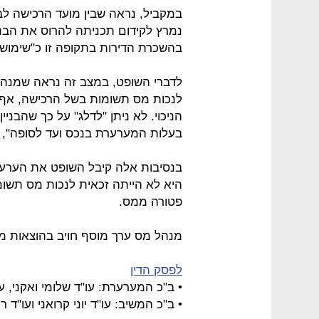
במקביל, נראה שבין מועד הרכישה לב
נמרץ לקידום תכניתה להרוס את הבניי
בהשכרת הדירות בתקופה זו כ"שימוש מ
לדברי השופט, במצב זה נראה שמנה
לנכות מס תשומות בשל הרכישה, אף כי
הניכוי. לא ניתן "לדלג" על כך שהבנ
בעלות המערערת בנכס ועד לסופה", 
בנסיבות אלה קיבל השופט את הערע
פטורה ממס.
מנהל מס ערך מוסף חויב בהוצאות משפט של 0
לפסק הדין
• ב"כ המערערת: עו"ד שלומי ואקני, עו
• ב"כ המשיב: עו"ד יוני קרואני ועו"ד 