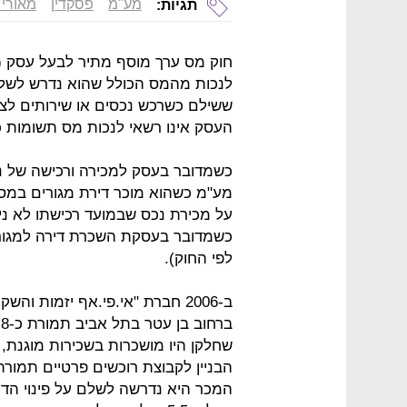
מע"מ
פסקדין
מאורי 
תגיות:
חוק מס ערך מוסף מתיר לבעל עסק (מ
לנכות מהמס הכולל שהוא נדרש לשל
ששילם כשרכש נכסים או שירותים לצר
העסק אינו רשאי לנכות מס תשומות 
כשמדובר בעסק למכירה ורכישה של נ
מע"מ כשהוא מוכר דירת מגורים במס
על מכירת נכס שבמועד רכישתו לא ני
לפי החוק).
ב-2006 חברת "אי.פי.אף יזמות ו
המכר היא נדרשה לשלם על פינוי הדי