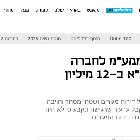
משפט
בארץ
עולם
ספורט
פנאי
מוסף
Duns 100
מוסף כלכליסט
מוסף נשים 2025
בחירות 2022
ממע"מ לחברה
שמכרה בניין בת"א ב-12 מיליון
200 בניין שכלל דירות מגורים ושטחי מסחר וחויבה
ל ערעור שהגישה ונקבע כי לא היה
ת דירות המגורים