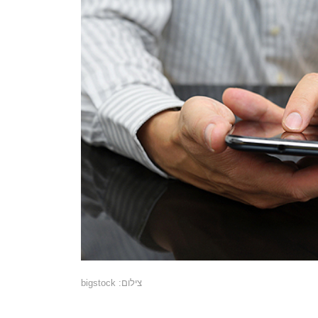
צילום: bigstock