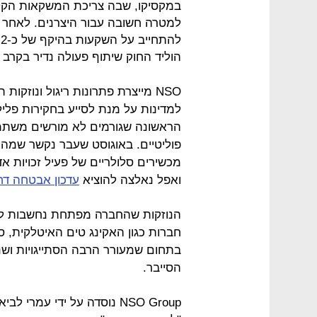
במקסיקו, שבה צריכת המשקאות הקלי
הוליד החוק שיתוף פעולה נדיר בקרב 
NSO מייצרת פתרונות ריגול ונוזק
למדינות על מנת לסייע בחקירות פליל
הראשונה שגורמים לא מורשים משתמש
פוליטיים. באוגוסט שעבר נקשר שמה
מכשירים סלולריים של פעיל זכויות אד
ואפל נאלצה להוציא
עדכון אבטחה דחו
הנוזקות שהחברה מפתחת נחשבות למ
חברות כגון האקינג טים האיטלקית, ס
בתחום שמעורר הרבה הסתייגויות ושנ
הסייבר.
NSO Group נוסדה על ידי עמר