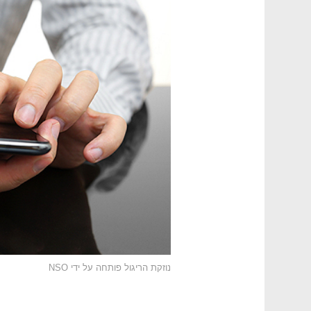
נוזקת הריגול פותחה על ידי NSO