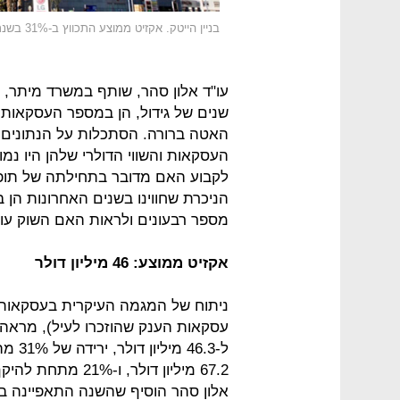
בניין הייטק. אקזיט ממוצע התכווץ ב-31% בשנת 2016
עו"ד אלון סהר, שותף במשרד מיתר, ל
האטה ברורה. הסתכלות על הנתונים 
העסקאות והשווי הדולרי שלהן היו נמו
לקבוע האם מדובר בתחילתה של תופעה
הניכרת שחווינו בשנים האחרונות הן 
מספר רבעונים ולראות האם השוק עומד
אקזיט ממוצע: 46 מיליון דולר
ניתוח של המגמה העיקרית בעסקאות 
67.2 מיליון דולר
אלון סהר הוסיף שהשנה התאפיינה ב