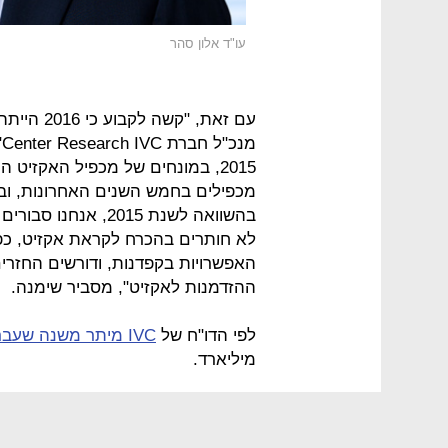
עו"ד אלון סהר
עם זאת, "
מ
2015, במונחים של מכפיל האקזיט
מכפילים בחמש השנים האחרונות, וב
בהשוואה לשנת 2015,
לא חותרים בהכרח לקראת אקזיט, כפ
האפשרויות בקפדנות, ודורשים החזרי
ההזדמנות לאקזיט", מסביר שימנה.
לפי הדו"ח של
IVC מיתר משנה שעברה
מיליארד.