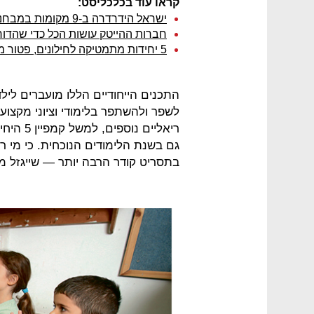
קראו עוד בכלכליסט:
ישראל הידרדרה ב-9 מקומות במבחנים הבינלאומיים במתמטיקה
חברות ההייטק עושות הכל כדי שהדו
5 יחידות מתמטיקה לחילונים, פטור מליבה לחרדים
התכנים הייחודיים הללו מועברים לי
לשפר ולהשתפר בלימודי וציוני מקצו
ריאליים
גם בשנת הלימודים הנוכחית. כי מי ר
בתסריט קודר הרבה יותר — שייגזל 