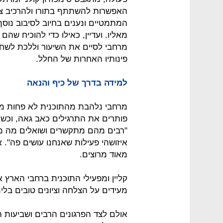
האפשרות להשתתף בתורו ולהרכיב ציר
המתמטיים ונענים בחיוב לסיבוב נוס
מאליו. ועדיין, כאילו כדי להוכיח שהם
מרחבי לסיים את השיעור וללכת לש
פינותיו האחרות של החלל.
למידה בדרך של כיף והנאה
מרחבי נלהבת מהתוכנית לא פחות מק
פותרים את התרגילים כאב גאה, וכשה
"רבים מהם מתקשרים ושואלים מה מ
איזושהי פעילות שאנחנו עושים פה". א
מאוד מרוצים.
קליין ומפעילי התוכנית ברחבי הארץ
מעידים על הצלחה וציונים טובים בל
אולם לצד הפרגונים הרבים ושביעות 