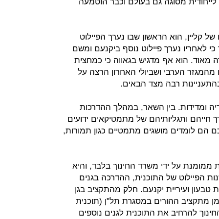
 לייחודית מסוגה גם בעולם וכבר הוטמעה
 של קליין, הוא הראשון שבו נערך הפיילוט
כי לאחריו נערך פיילוט נוסף ביקנעם ומשם
ה מאוד. הוא אף מדגיש בגאווה כי כמחצית
המגזר הערבי ושביולי האחרון הרצה על
 בהתעניינות רבה מצד הבאים.
יה ומדידות. בין השאר, במהלך ההדרכות
 חייהם ותגליותיהם של מתמטיקאים ידועים
רכם הם לומדים מושגים מתמטיים כגון תמורות,
ת ממומנת על ידי משרד החינוך בלבד, והיא
נות הפיילוט של התוכנית, ההדרכה בגנים
 טבעון ועיריית יקנעם. חלק מהתקציב בגן
ומן מתקציב ההורים במסגרת תל"ן (תוכנית
חינוך להרחיב את התוכנית לגנים נוספים