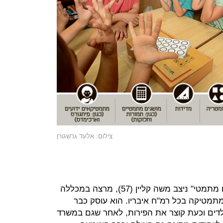
צילום: אלעד גרשגורן
מאחורי הפרויקט הנקרא "ראשית שיח מתמטי" ניצב משה קליין (57), מרצה במכללה
מתמטיקה בכל רמ"ח איבריו. הוא עוסק כבר
לדים וכעת קוצר את הפירות, לאחר שגם במשרד