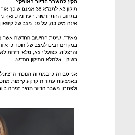
הקץ למשבר הדיור באופק?
תיקון 3א לתמ"א 38 אמ
בתחום ההתחדשות העירונית, ואף ניתן
אינה מיטיבה, על פני מצב של קיפאון 
מאידך, שיטת החישוב החדשה אשר מצ
במקרים רבים למצב של חוסר כדאיות כ
והרצליה. כפועל יוצא, מלאי דירות לא
בשוק - אלמלא התיקון החדש.
אני סבורה כי במתווה הנוכחי הרציונל
באמצעות עתודות קרקע קיימות מחטיא
ולפתרון משבר הדיור תהיה זניחה ביות