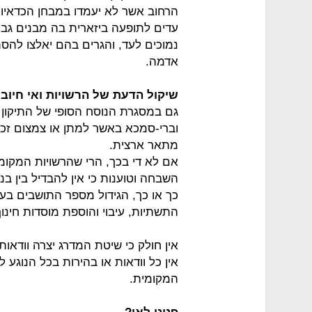
הרחוב אשר לא יעמדו במבחן הכדאיות
עדים לתופעה ביזארית בה מבנים גבוה
נמוכים לעד, והגרים בהם יאלצו להס
אדמה.
שיקול הדעת של הרשויות ואי חיו
גם במסגרת הנוסח הסופי של התיקון 
וברי-סמכא באשר למתן או צמצום זכוי
מתאר ארצית.
אם לא די בכך, הרי שהרשויות המקומי
השבחה וטוענות כי אין להבדיל בין בנ
כך או כך, הגידול מספר התושבים בע
התשתיות, עיבוי והוספת מוסדות חינוך 
אין חולק כי שיטת המדרג יצרה וודאות 
המקומית.