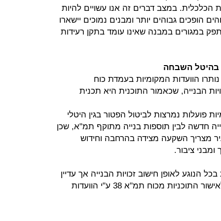
 הכלכלית. במצב דברים זה אנו עשויים להיות
ים הופכים גבוהים יותר ומבנים נמוכים יישארו
תפק במגורים במבנה שאינו עומד בתקן רעידות
ב בהיטל השבחה
נותרו הוועדות המקומיות בעמדת כוח
ות הבנייה, שכאמור התוכנית היא תכנית
ות פועלות נמרצות לביטול הפטור בגין היטלי
ייה חדשה לבין תוספות בנייה מתוקף תמ"א, שכן
יר מצריך השקעה מצידה בהרחבה וחידוש
ומבני ציבור.
בכל הנוגע לאופן חישוב זכויות הבנייה אך עדיין
אין כל וודאות או בהירות בכל הנוגע לאישור התוכניות מכוח תמ"א 38 ע"י הוועדות