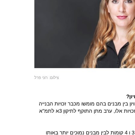
צילום: רוני פרל
ון?
ון בין מבנים בהם מומשו מכבר זכויות הבנייה
מתוקף תב"ע לבין מבנים שלא ניצלו זכויות אלו, ערב מתן התוקף לתיקון 3א לתמ"א
חוסר השוויון קיים גם בין מבנים בעלי 3 ו 4 קומות לבין מבנים נמוכים יותר באותו