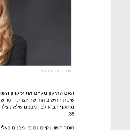
עו"ד דינה בנבינשתי
האם התיקון מקיים את עיקרון השווי
שיטת החישוב החדשה יוצרת חוסר שווי
38.