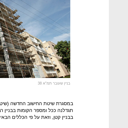
בניין שעובר תמ"א 38
במסגרת שיטת החישוב החדשה (שיטת ה
תגדלנה ככל ומספר הקומות בבניין רב
בבניין קטן, וזאת על פי הכללים הבאי