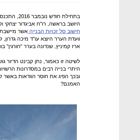
בתחילת חודש 
היושב בראשה, רו"ח אביגדור יצחקי 
חישוב סל זכויות הבנייה
אשר מיישבת 
וועדת הערר היוצא עו"ד מיכה גדרון
ארז קמיניץ, שנדונה בערר "חורגין" בו
לשיטה זו כאמור, נתן קבינט הדיור 
היתרי בנייה רבים במסדרונות הרשוי
ובכך הפיג את חוסר הוודאות באשר ל
האמנם?