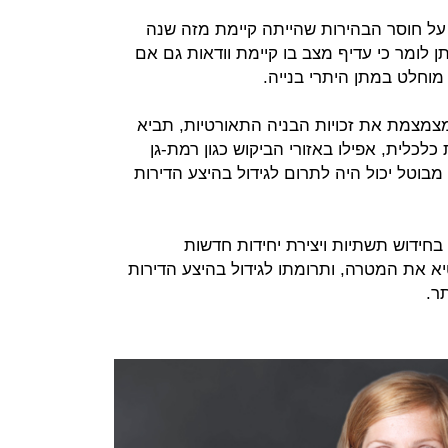
נם שופך אור על חוסר הבהירות שהייתה קיימת מזה שנה
 לומר כי עדיף מצב בו קיימת וודאות גם אם
מוחלט במתן היתרי בנייה.
מצמת את זכויות הבניה התאורטיות, תביא
לכלית, אפילו באזורי הביקוש כגון רמת-גן
 מבוטל יכול היה לתרום לגידול בהיצע הדירות
 בחידוש תשתיות ויצירת יחידות חדשות
 את המטרה, ותרומתו לגידול בהיצע הדירות
ר.