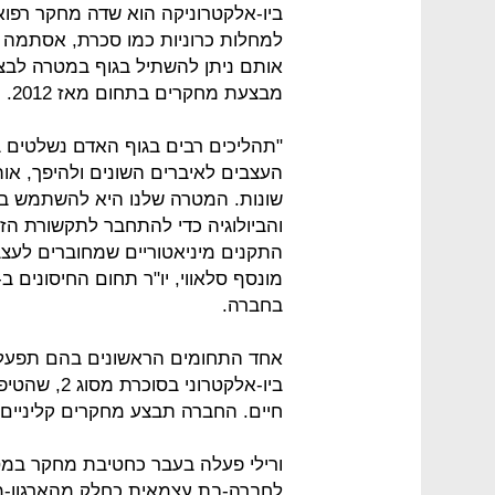
ביו-אלקטרוניקה הוא שדה מחקר רפו
למחלות כרוניות כמו סכרת, אסתמה ו
מבצעת מחקרים בתחום מאז 2012.
"תהליכים רבים בגוף האדם נשלטים
העצבים לאיברים השונים ולהיפך, או
שונות. המטרה שלנו היא להשתמש בפ
והביולוגיה כדי להתחבר לתקשורת ה
התקנים מיניאטוריים שמחוברים לעצבי
בחברה.
אחד התחומים הראשונים בהם תפעל
ביו-אלקטרונ
חיים. החברה תבצע מחקרים קליניים 
לחברה-בת עצמאית כחלק מהארגון-מח