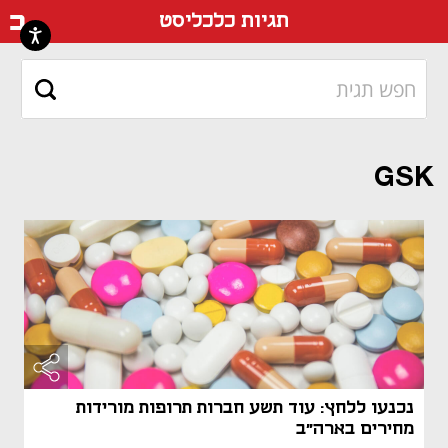
דף ה
תגיות כלכליסט
GSK
נכנעו ללחץ: עוד תשע חברות תרופות מורידות
מחירים בארה"ב