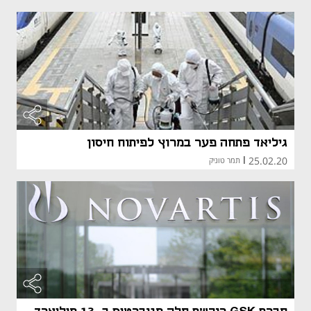
גיליאד פתחה פער במרוץ לפיתוח חיסון
25.02.20
|
תמר טוניק