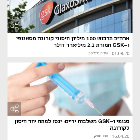
ארה"ב תרכוש 100 מיליון חיסוני קורונה מסאנופי
ו-GSK תמורת 2.1 מיליארד דולר
01.08.20
|
שירות כלכליסט
סנופי ו-GSK משלבות ידיים: ינסו לפתח יחד חיסון
לקורונה
16.04.20
|
תמר טוניק