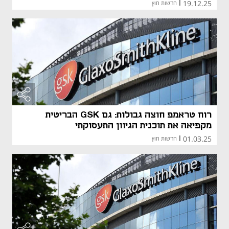
19.12.25
|
חדשות חוץ
רוח טראמפ חוצה גבולות: גם GSK הבריטית
מקפיאה את תוכנית הגיוון התעסוקתי
01.03.25
|
חדשות חוץ