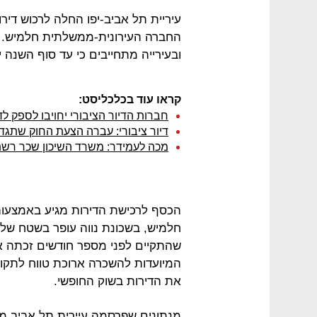
עיריית תל אביב-יפו החלה לרכוש דיר
החברה העירונית-ממשלתית חלמיש. ד
ובעירייה מתחייבים כי עד סוף השנה יירכשו 60
קראו עוד בכלכליסט:
חברות הדיור הציבורי יחויבו לספק ל
דיור ציבורי: עברה הצעת החוק שתגד
מכה לעמידר: משרד השיכון שכר רשת ת
הכסף לרכישת הדירות מגיע באמצעו
את הדירות בשוק החופשי.